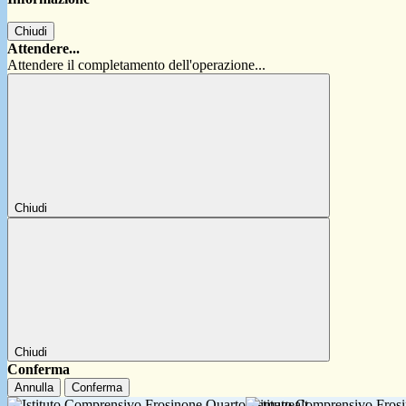
Chiudi
Attendere...
Attendere il completamento dell'operazione...
Chiudi
Chiudi
Conferma
Annulla
Conferma
Istituto Comprensivo Fro