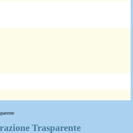
sparente
azione Trasparente