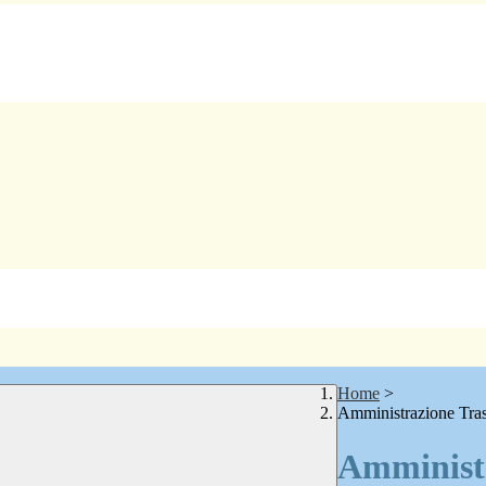
Home
>
Amministrazione Tra
Amministr