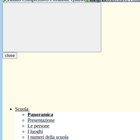
close
Scuola
Panoramica
Presentazione
Le persone
I luoghi
I numeri della scuola