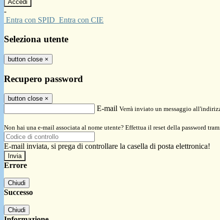
-
Entra con SPID
Entra con CIE
Seleziona utente
button close
×
Recupero password
button close
×
E-mail
Verrà inviato un messaggio all'indirizz
Non hai una e-mail associata al nome utente? Effettua il reset della password tram
E-mail inviata, si prega di controllare la casella di posta elettronica!
Errore
Chiudi
Successo
Chiudi
Informazione