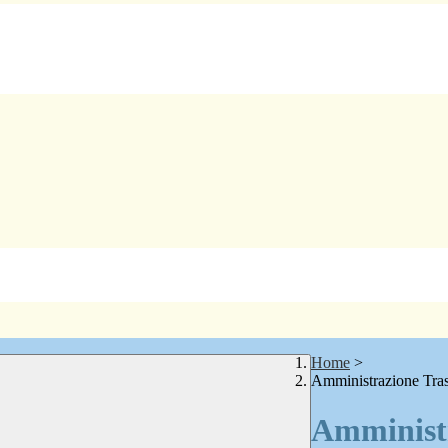
Home
>
Amministrazione Tra
Amministr