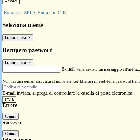
-
Entra con SPID
Entra con CIE
Seleziona utente
button close
×
Recupero password
button close
×
E-mail
Verrà inviato un messaggio all'indirizz
Non hai una e-mail associata al nome utente? Effettua il reset della password tram
E-mail inviata, si prega di controllare la casella di posta elettronica!
Errore
Chiudi
Successo
Chiudi
Informazione