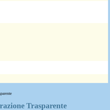
sparente
azione Trasparente