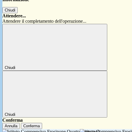
Chiudi
Attendere...
Attendere il completamento dell'operazione...
Chiudi
Chiudi
Conferma
Annulla
Conferma
Istituto Comprensivo Fro