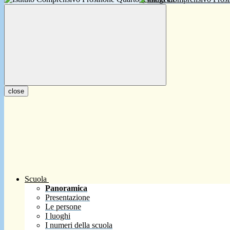
close
Scuola
Panoramica
Presentazione
Le persone
I luoghi
I numeri della scuola