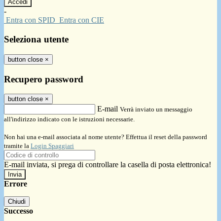
-
Entra con SPID
Entra con CIE
Seleziona utente
button close
×
Recupero password
button close
×
E-mail
Verrà inviato un messaggio
all'indirizzo indicato con le istruzioni necessarie.
Non hai una e-mail associata al nome utente? Effettua il reset della password
tramite la
Login Spaggiari
E-mail inviata, si prega di controllare la casella di posta elettronica!
Errore
Chiudi
Successo