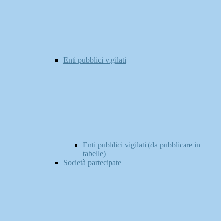
Enti pubblici vigilati
Enti pubblici vigilati (da pubblicare in
tabelle)
Società partecipate