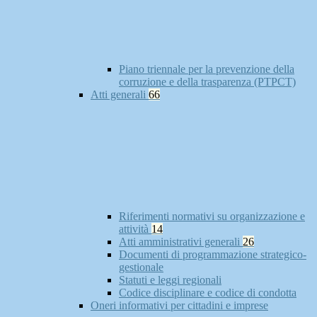
Piano triennale per la prevenzione della
corruzione e della trasparenza (PTPCT)
Atti generali
66
Riferimenti normativi su organizzazione e
attività
14
Atti amministrativi generali
26
Documenti di programmazione strategico-
gestionale
Statuti e leggi regionali
Codice disciplinare e codice di condotta
Oneri informativi per cittadini e imprese