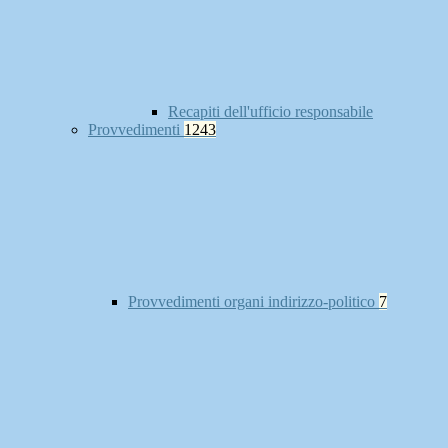
Recapiti dell'ufficio responsabile
Provvedimenti
1243
Provvedimenti organi indirizzo-politico
7