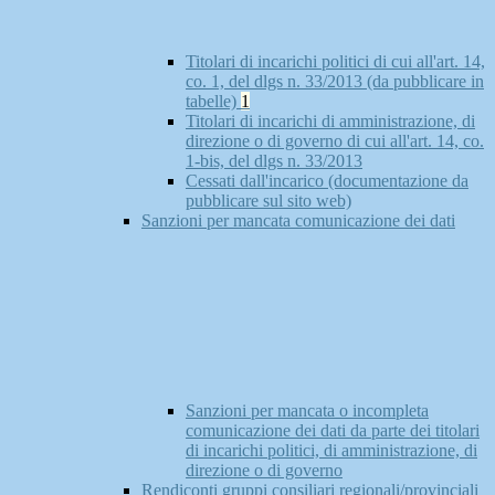
Titolari di incarichi politici di cui all'art. 14,
co. 1, del dlgs n. 33/2013 (da pubblicare in
tabelle)
1
Titolari di incarichi di amministrazione, di
direzione o di governo di cui all'art. 14, co.
1-bis, del dlgs n. 33/2013
Cessati dall'incarico (documentazione da
pubblicare sul sito web)
Sanzioni per mancata comunicazione dei dati
Sanzioni per mancata o incompleta
comunicazione dei dati da parte dei titolari
di incarichi politici, di amministrazione, di
direzione o di governo
Rendiconti gruppi consiliari regionali/provinciali