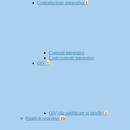
Contrattazione integrativa
1
Contratti integrativi
Costi contratti integrativi
OIV
1
OIV (da pubblicare in tabelle)
1
Bandi di concorso
16