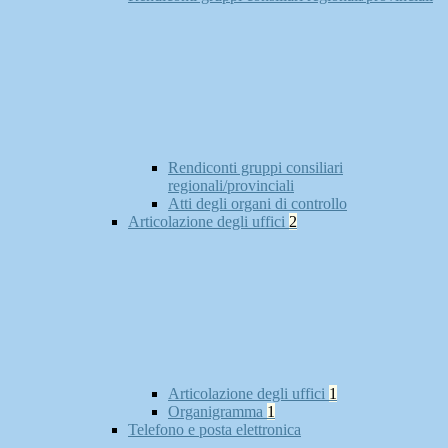
Rendiconti gruppi consiliari
regionali/provinciali
Atti degli organi di controllo
Articolazione degli uffici
2
Articolazione degli uffici
1
Organigramma
1
Telefono e posta elettronica