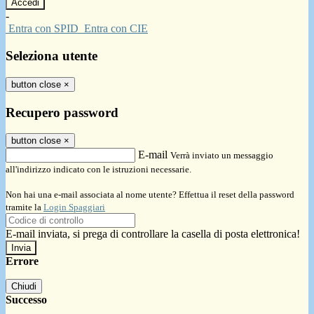
-
Entra con SPID
Entra con CIE
Seleziona utente
button close
×
Recupero password
button close
×
E-mail
Verrà inviato un messaggio
all'indirizzo indicato con le istruzioni necessarie.
Non hai una e-mail associata al nome utente? Effettua il reset della password
tramite la
Login Spaggiari
E-mail inviata, si prega di controllare la casella di posta elettronica!
Errore
Chiudi
Successo