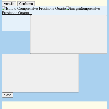
Annulla
Conferma
Istituto Comprensivo
Frosinone Quarto
close