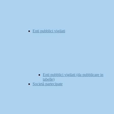
Enti pubblici vigilati
Enti pubblici vigilati (da pubblicare in
tabelle)
Società partecipate