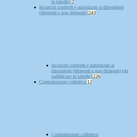
in tabelle)
2
Incarichi conferiti e autorizzati ai dipendenti
(dirigenti e non dirigenti)
243
Incarichi conferiti e autorizzati ai
dipendenti (dirigenti e non dirigenti) (da
pubblicare in tabelle)
226
Contrattazione collettiva
12
Contrattazione collettiva