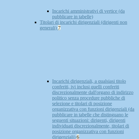
Incarichi amministrativi di vertice (da
pubblicare in tabelle)
Titolari di incarichi dirigenziali (dirigenti non
generali)
7
Incarichi dirigenziali, a qualsiasi titolo
conferiti, ivi inclusi quelli conferiti
discrezionalmente dall'organo di indirizzo
politico senza procedure pubbliche di
selezione e titolari di posizione
organizzativa con funzioni dirigenziali (da
pubblicare in tabelle che distinguano le
seguenti situazioni: dirigenti, dirigenti
individuati discrezionalmente, titolari di
posizione organizzativa con funzioni
dirigenziali)
6