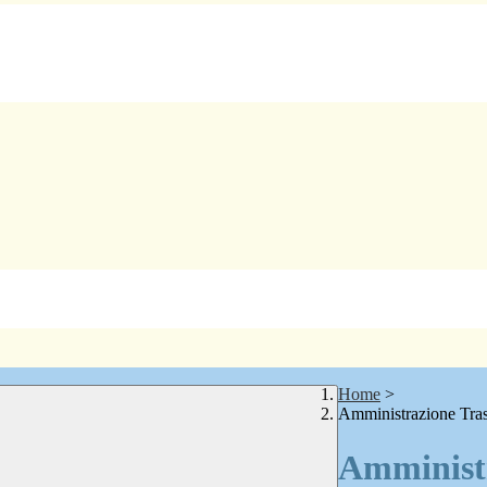
Home
>
Amministrazione Tra
Amministr