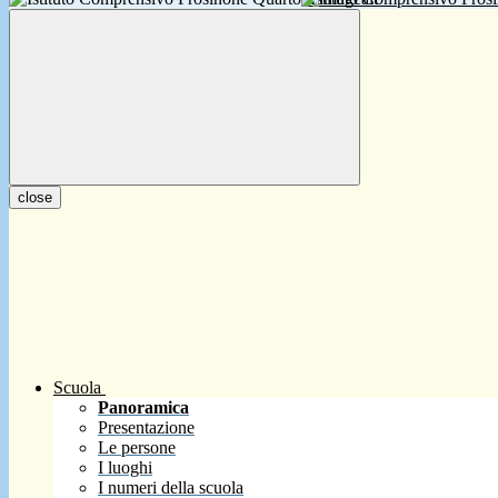
close
Scuola
Panoramica
Presentazione
Le persone
I luoghi
I numeri della scuola