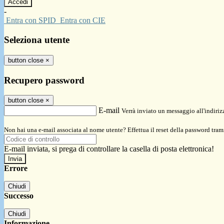
-
Entra con SPID
Entra con CIE
Seleziona utente
button close
×
Recupero password
button close
×
E-mail
Verrà inviato un messaggio all'indirizz
Non hai una e-mail associata al nome utente? Effettua il reset della password tram
E-mail inviata, si prega di controllare la casella di posta elettronica!
Errore
Chiudi
Successo
Chiudi
Informazione