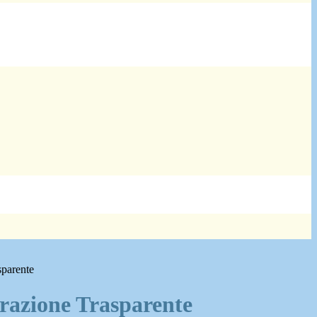
sparente
azione Trasparente