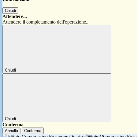
Chiudi
Attendere...
Attendere il completamento dell'operazione...
Chiudi
Chiudi
Conferma
Annulla
Conferma
Istituto Comprensivo Fro