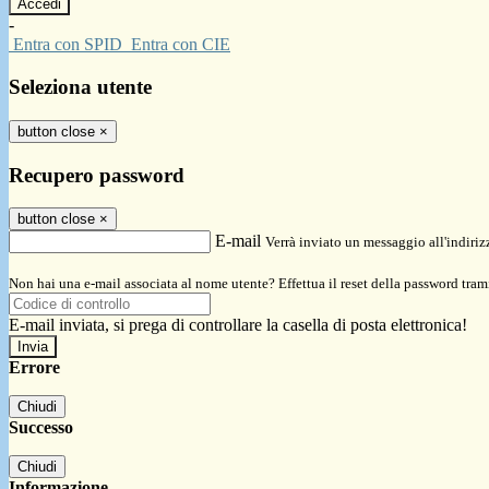
-
Entra con SPID
Entra con CIE
Seleziona utente
button close
×
Recupero password
button close
×
E-mail
Verrà inviato un messaggio all'indirizz
Non hai una e-mail associata al nome utente? Effettua il reset della password tram
E-mail inviata, si prega di controllare la casella di posta elettronica!
Errore
Chiudi
Successo
Chiudi
Informazione