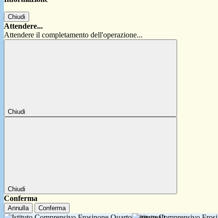
Chiudi
Attendere...
Attendere il completamento dell'operazione...
Chiudi
Chiudi
Conferma
Annulla
Conferma
Istituto Comprensivo Fro