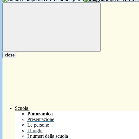
close
Scuola
Panoramica
Presentazione
Le persone
I luoghi
I numeri della scuola