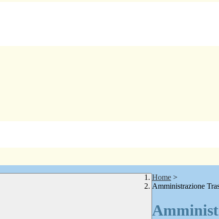
Home
>
Amministrazione Tra
Amministr