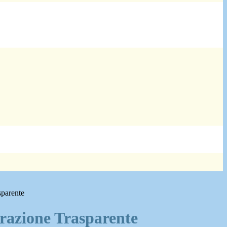
sparente
azione Trasparente