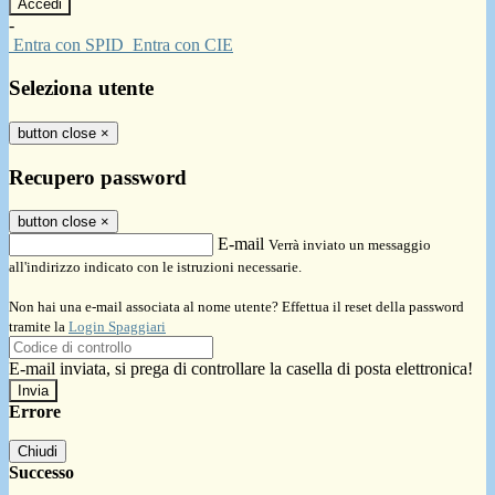
-
Entra con SPID
Entra con CIE
Seleziona utente
button close
×
Recupero password
button close
×
E-mail
Verrà inviato un messaggio
all'indirizzo indicato con le istruzioni necessarie.
Non hai una e-mail associata al nome utente? Effettua il reset della password
tramite la
Login Spaggiari
E-mail inviata, si prega di controllare la casella di posta elettronica!
Errore
Chiudi
Successo