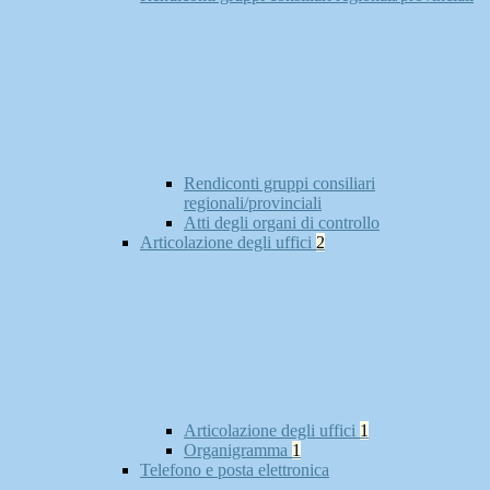
Rendiconti gruppi consiliari
regionali/provinciali
Atti degli organi di controllo
Articolazione degli uffici
2
Articolazione degli uffici
1
Organigramma
1
Telefono e posta elettronica