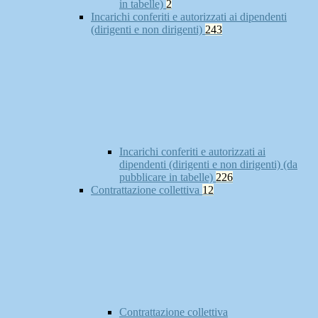
in tabelle)
2
Incarichi conferiti e autorizzati ai dipendenti
(dirigenti e non dirigenti)
243
Incarichi conferiti e autorizzati ai
dipendenti (dirigenti e non dirigenti) (da
pubblicare in tabelle)
226
Contrattazione collettiva
12
Contrattazione collettiva