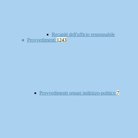
Recapiti dell'ufficio responsabile
Provvedimenti
1243
Provvedimenti organi indirizzo-politico
7