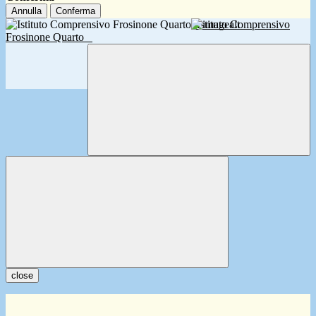
Annulla
Conferma
Istituto Comprensivo
Frosinone Quarto
close