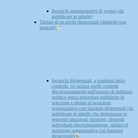
Incarichi amministrativi di vertice (da
pubblicare in tabelle)
Titolari di incarichi dirigenziali (dirigenti non
generali)
7
Incarichi dirigenziali, a qualsiasi titolo
conferiti, ivi inclusi quelli conferiti
discrezionalmente dall'organo di indirizzo
politico senza procedure pubbliche di
selezione e titolari di posizione
organizzativa con funzioni dirigenziali (da
pubblicare in tabelle che distinguano le
seguenti situazioni: dirigenti, dirigenti
individuati discrezionalmente, titolari di
posizione organizzativa con funzioni
dirigenziali)
6