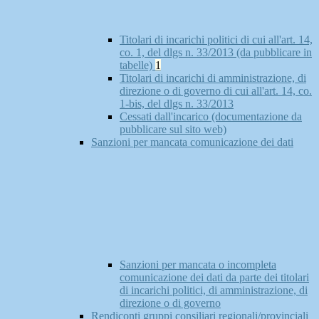
Titolari di incarichi politici di cui all'art. 14,
co. 1, del dlgs n. 33/2013 (da pubblicare in
tabelle)
1
Titolari di incarichi di amministrazione, di
direzione o di governo di cui all'art. 14, co.
1-bis, del dlgs n. 33/2013
Cessati dall'incarico (documentazione da
pubblicare sul sito web)
Sanzioni per mancata comunicazione dei dati
Sanzioni per mancata o incompleta
comunicazione dei dati da parte dei titolari
di incarichi politici, di amministrazione, di
direzione o di governo
Rendiconti gruppi consiliari regionali/provinciali