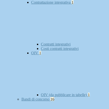
Contrattazione integrativa
1
Contratti integrativi
Costi contratti integrativi
OIV
1
OIV (da pubblicare in tabelle)
1
Bandi di concorso
16