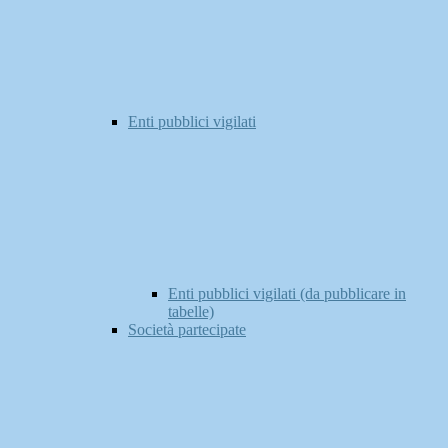
Enti pubblici vigilati
Enti pubblici vigilati (da pubblicare in
tabelle)
Società partecipate