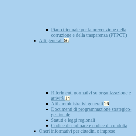
Piano triennale per la prevenzione della
corruzione e della trasparenza (PTPCT)
Atti generali
66
Riferimenti normativi su organizzazione e
attività
14
Atti amministrativi generali
26
Documenti di programmazione strategico-
gestionale
Statuti e leggi regionali
Codice disciplinare e codice di condotta
Oneri informativi per cittadini e imprese