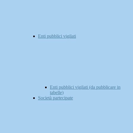
Enti pubblici vigilati
Enti pubblici vigilati (da pubblicare in
tabelle)
Società partecipate