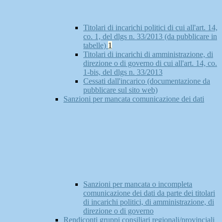
Titolari di incarichi politici di cui all'art. 14,
co. 1, del dlgs n. 33/2013 (da pubblicare in
tabelle)
1
Titolari di incarichi di amministrazione, di
direzione o di governo di cui all'art. 14, co.
1-bis, del dlgs n. 33/2013
Cessati dall'incarico (documentazione da
pubblicare sul sito web)
Sanzioni per mancata comunicazione dei dati
Sanzioni per mancata o incompleta
comunicazione dei dati da parte dei titolari
di incarichi politici, di amministrazione, di
direzione o di governo
Rendiconti gruppi consiliari regionali/provinciali