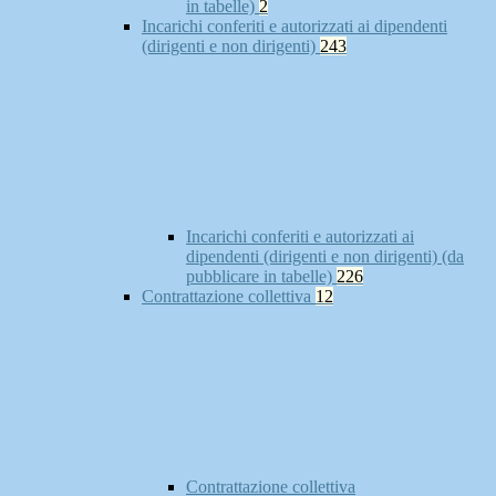
in tabelle)
2
Incarichi conferiti e autorizzati ai dipendenti
(dirigenti e non dirigenti)
243
Incarichi conferiti e autorizzati ai
dipendenti (dirigenti e non dirigenti) (da
pubblicare in tabelle)
226
Contrattazione collettiva
12
Contrattazione collettiva