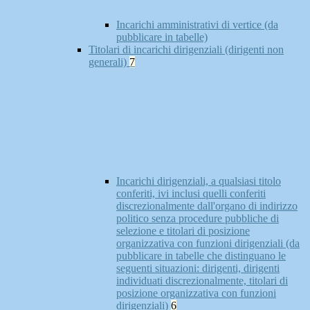
Incarichi amministrativi di vertice (da
pubblicare in tabelle)
Titolari di incarichi dirigenziali (dirigenti non
generali)
7
Incarichi dirigenziali, a qualsiasi titolo
conferiti, ivi inclusi quelli conferiti
discrezionalmente dall'organo di indirizzo
politico senza procedure pubbliche di
selezione e titolari di posizione
organizzativa con funzioni dirigenziali (da
pubblicare in tabelle che distinguano le
seguenti situazioni: dirigenti, dirigenti
individuati discrezionalmente, titolari di
posizione organizzativa con funzioni
dirigenziali)
6