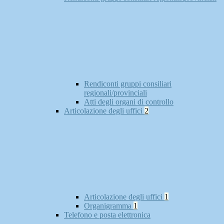
Rendiconti gruppi consiliari
regionali/provinciali
Atti degli organi di controllo
Articolazione degli uffici
2
Articolazione degli uffici
1
Organigramma
1
Telefono e posta elettronica