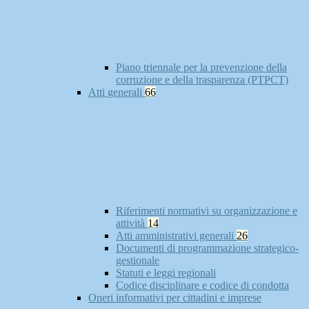
Piano triennale per la prevenzione della
corruzione e della trasparenza (PTPCT)
Atti generali
66
Riferimenti normativi su organizzazione e
attività
14
Atti amministrativi generali
26
Documenti di programmazione strategico-
gestionale
Statuti e leggi regionali
Codice disciplinare e codice di condotta
Oneri informativi per cittadini e imprese