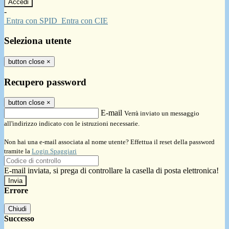
-
Entra con SPID
Entra con CIE
Seleziona utente
button close
×
Recupero password
button close
×
E-mail
Verrà inviato un messaggio
all'indirizzo indicato con le istruzioni necessarie.
Non hai una e-mail associata al nome utente? Effettua il reset della password
tramite la
Login Spaggiari
E-mail inviata, si prega di controllare la casella di posta elettronica!
Errore
Chiudi
Successo