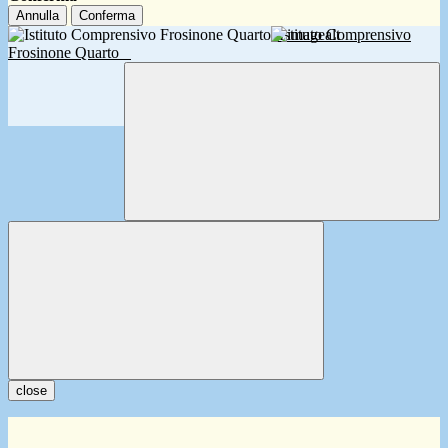
Annulla
Conferma
Istituto Comprensivo
Frosinone Quarto
close