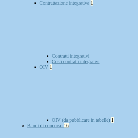
Contrattazione integrativa
1
Contratti integrativi
Costi contratti integrativi
OIV
1
OIV (da pubblicare in tabelle)
1
Bandi di concorso
16