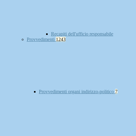
Recapiti dell'ufficio responsabile
Provvedimenti
1243
Provvedimenti organi indirizzo-politico
7