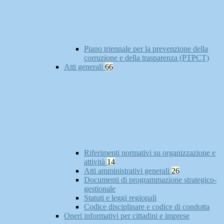
Piano triennale per la prevenzione della
corruzione e della trasparenza (PTPCT)
Atti generali
66
Riferimenti normativi su organizzazione e
attività
14
Atti amministrativi generali
26
Documenti di programmazione strategico-
gestionale
Statuti e leggi regionali
Codice disciplinare e codice di condotta
Oneri informativi per cittadini e imprese