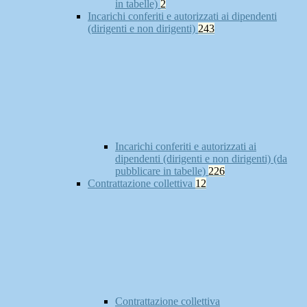
in tabelle)
2
Incarichi conferiti e autorizzati ai dipendenti
(dirigenti e non dirigenti)
243
Incarichi conferiti e autorizzati ai
dipendenti (dirigenti e non dirigenti) (da
pubblicare in tabelle)
226
Contrattazione collettiva
12
Contrattazione collettiva