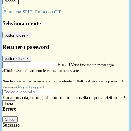
-
Entra con SPID
Entra con CIE
Seleziona utente
button close
×
Recupero password
button close
×
E-mail
Verrà inviato un messaggio
all'indirizzo indicato con le istruzioni necessarie.
Non hai una e-mail associata al nome utente? Effettua il reset della password
tramite la
Login Spaggiari
E-mail inviata, si prega di controllare la casella di posta elettronica!
Errore
Chiudi
Successo