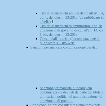
Titolari di incarichi politici di cui all'art. 14,
co. 1, del dlgs n. 33/2013 (da pubblicare in
tabelle)
1
Titolari di incarichi di amministrazione, di
direzione o di governo di cui all'art. 14, co.
1-bis, del dlgs n. 33/2013
Cessati dall'incarico (documentazione da
pubblicare sul sito web)
Sanzioni per mancata comunicazione dei dati
Sanzioni per mancata o incompleta
comunicazione dei dati da parte dei titolari
di incarichi politici, di amministrazione, di
direzione o di governo
Rendiconti gruppi consiliari regionali/provinciali