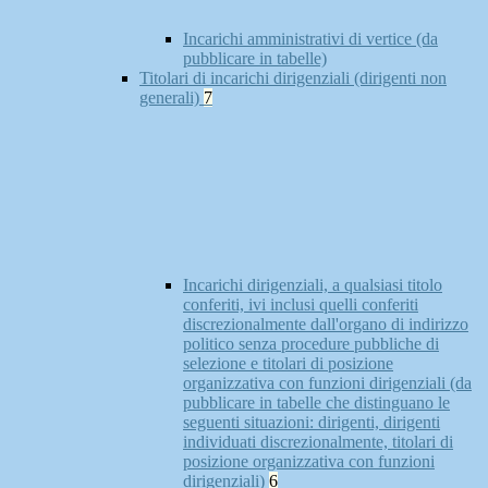
Incarichi amministrativi di vertice (da
pubblicare in tabelle)
Titolari di incarichi dirigenziali (dirigenti non
generali)
7
Incarichi dirigenziali, a qualsiasi titolo
conferiti, ivi inclusi quelli conferiti
discrezionalmente dall'organo di indirizzo
politico senza procedure pubbliche di
selezione e titolari di posizione
organizzativa con funzioni dirigenziali (da
pubblicare in tabelle che distinguano le
seguenti situazioni: dirigenti, dirigenti
individuati discrezionalmente, titolari di
posizione organizzativa con funzioni
dirigenziali)
6