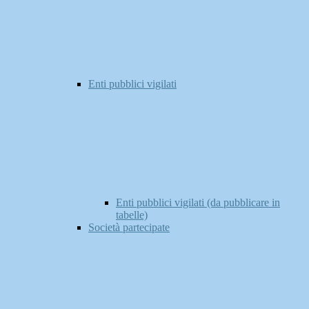
Enti pubblici vigilati
Enti pubblici vigilati (da pubblicare in
tabelle)
Società partecipate