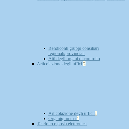
Rendiconti gruppi consiliari
regionali/provinciali
Atti degli organi di controllo
Articolazione degli uffici
2
Articolazione degli uffici
1
Organigramma
1
Telefono e posta elettronica