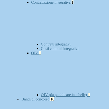
Contrattazione integrativa
1
Contratti integrativi
Costi contratti integrativi
OIV
1
OIV (da pubblicare in tabelle)
1
Bandi di concorso
16