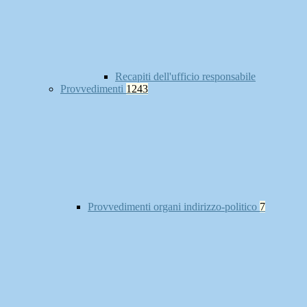
Recapiti dell'ufficio responsabile
Provvedimenti
1243
Provvedimenti organi indirizzo-politico
7