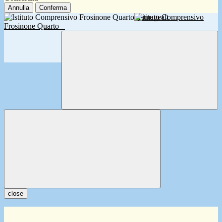
Annulla
Conferma
Istituto Comprensivo
Frosinone Quarto
close