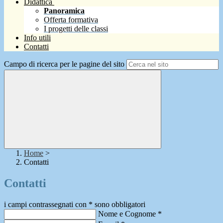
Didattica
Panoramica
Offerta formativa
I progetti delle classi
Info utili
Contatti
Campo di ricerca per le pagine del sito
Home
>
Contatti
Contatti
i campi contrassegnati con * sono obbligatori
Nome e Cognome
*