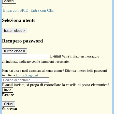
-
Entra con SPID
Entra con CIE
Seleziona utente
button close
×
Recupero password
button close
×
E-mail
Verrà inviato un messaggio
all'indirizzo indicato con le istruzioni necessarie.
Non hai una e-mail associata al nome utente? Effettua il reset della password
tramite la
Login Spaggiari
E-mail inviata, si prega di controllare la casella di posta elettronica!
Errore
Chiudi
Successo