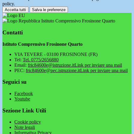
policy.
Accetta tutti
Salva le preferenze
Istituto Comprensivo Frosinone Quarto
Contatti
Istituto Comprensivo Frosinone Quarto
VIA TEVERE - 03100 FROSINONE (FR)
Tel:
Tel. 0775/2656880
Email:
fric84600e@istruzione.it
Link per inviare una mail
PEC:
fric84600e@pec.istruzione.it
Link per inviare una mail
Seguici su
Facebook
Youtube
Sezione Link Utili
Cookie policy
Note legali
Informativa Privacy