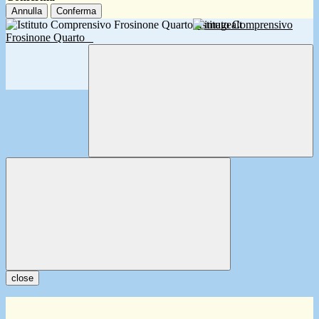
Annulla
Conferma
Istituto Comprensivo
Frosinone Quarto
close