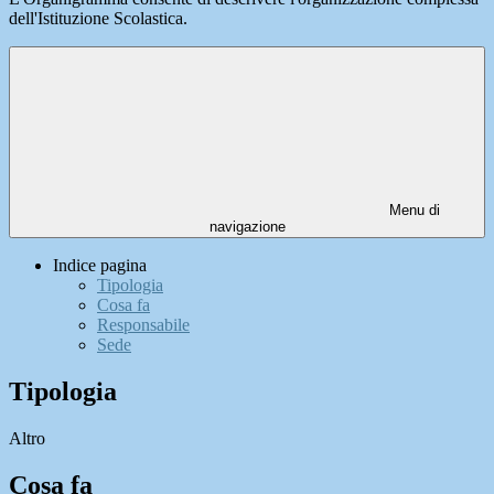
dell'Istituzione Scolastica.
Menu di
navigazione
Indice pagina
Tipologia
Cosa fa
Responsabile
Sede
Tipologia
Altro
Cosa fa