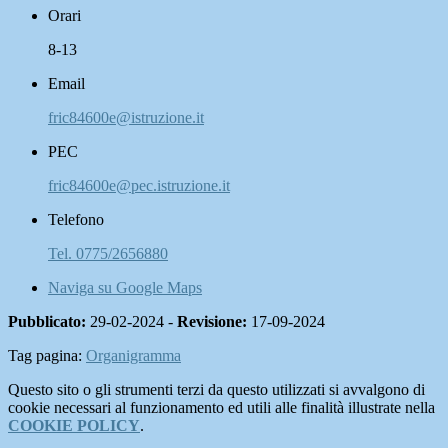
Orari
8-13
Email
fric84600e@istruzione.it
PEC
fric84600e@pec.istruzione.it
Telefono
Tel. 0775/2656880
Naviga su Google Maps
Pubblicato:
29-02-2024 -
Revisione:
17-09-2024
Tag pagina:
Organigramma
Questo sito o gli strumenti terzi da questo utilizzati si avvalgono di
cookie necessari al funzionamento ed utili alle finalità illustrate nella
COOKIE POLICY
.