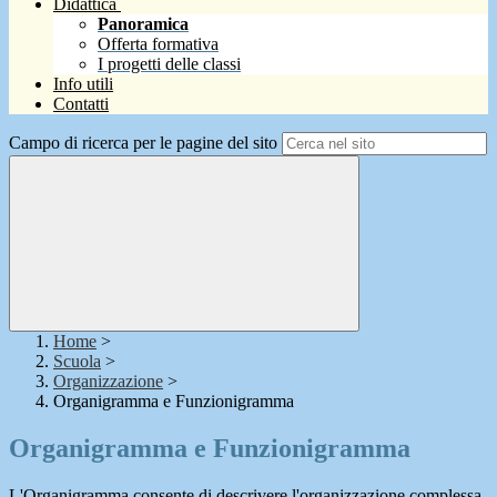
Didattica
Panoramica
Offerta formativa
I progetti delle classi
Info utili
Contatti
Campo di ricerca per le pagine del sito
Home
>
Scuola
>
Organizzazione
>
Organigramma e Funzionigramma
Organigramma e Funzionigramma
L'Organigramma consente di descrivere l'organizzazione complessa