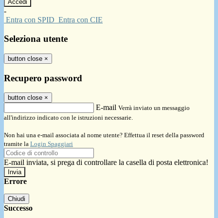
-
Entra con SPID
Entra con CIE
Seleziona utente
button close
×
Recupero password
button close
×
E-mail
Verrà inviato un messaggio
all'indirizzo indicato con le istruzioni necessarie.
Non hai una e-mail associata al nome utente? Effettua il reset della password
tramite la
Login Spaggiari
E-mail inviata, si prega di controllare la casella di posta elettronica!
Errore
Chiudi
Successo