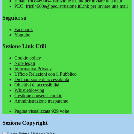
Email:
fric84600e@istruzione.it
Link per inviare una mail
PEC:
fric84600e@pec.istruzione.it
Link per inviare una mail
Seguici su
Facebook
Youtube
Sezione Link Utili
Cookie policy
Note legali
Informativa Privacy
Ufficio Relazioni con il Pubblico
Dichiarazione di accessibilità
Obiettivi di accessibilità
Whistleblowing
Gestione consensi cookie
Amministrazione trasparente
Pagina visualizzata
929
volte
Sezione Copyright