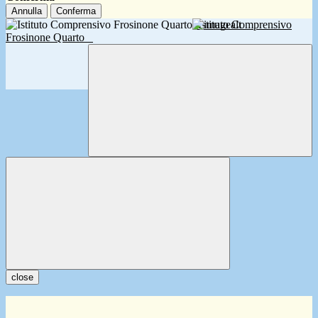
Annulla
Conferma
Istituto Comprensivo
Frosinone Quarto
close