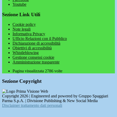
Youtube
Sezione Link Utili
Cookie policy
Note legali
Informativa Privacy
Ufficio Relazioni con il Pubblico
Dichiarazione di accessibilità
Obiettivi di accessibilità
Whistleblowing
Gestione consensi cookie
Amministrazione trasparente
Pagina visualizzata
2786
volte
Sezione Copyright
Copyright 2026 | Engineered and powered by Gruppo Spaggiari
Parma S.p.A. | Divisione Publishing & New Social Media
Disclaimer trattamento dati personali