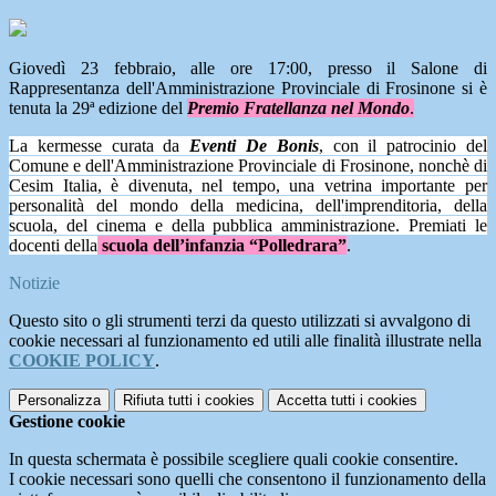
Giovedì 23 febbraio, alle ore 17:00, presso il Salone di
Rappresentanza dell'Amministrazione Provinciale di Frosinone si è
tenuta la 29ª edizione del
Premio Fratellanza nel Mondo
.
La kermesse curata da
Eventi De Bonis
, con il patrocinio del
Comune e dell'Amministrazione Provinciale di Frosinone, nonchè di
Cesim Italia, è divenuta, nel tempo, una vetrina importante per
personalità del mondo della medicina, dell'imprenditoria, della
scuola, del cinema e della pubblica amministrazione. Premiati le
docenti della
scuola dell’infanzia “Polledrara”
.
Notizie
Questo sito o gli strumenti terzi da questo utilizzati si avvalgono di
cookie necessari al funzionamento ed utili alle finalità illustrate nella
COOKIE POLICY
.
Personalizza
Rifiuta tutti
i cookies
Accetta tutti
i cookies
Gestione cookie
In questa schermata è possibile scegliere quali cookie consentire.
I cookie necessari sono quelli che consentono il funzionamento della