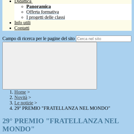
Didattica
Panoramica
Offerta formativa
I progetti delle classi
Info utili
Contatti
Campo di ricerca per le pagine del sito
Home
>
Novità
>
Le notizie
>
29° PREMIO "FRATELLANZA NEL MONDO"
29° PREMIO "FRATELLANZA NEL
MONDO"