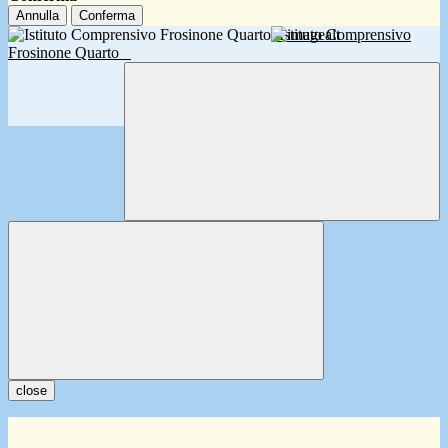
Annulla
Conferma
Istituto Comprensivo
Frosinone Quarto
close