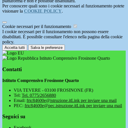
piattaforma e non è possibile disabilitarli.
Per conoscere quali sono i cookie necessari al funzionamento potete
visionare la
COOKIE POLICY
.
Cookie necessari per il funzionamento
I cookie necessari per il funzionamento non possono essere
disabilitati. È possibile consultare l'elenco nella pagina della cookie
policy.
Accetta tutti
Salva le preferenze
Istituto Comprensivo Frosinone Quarto
Contatti
Istituto Comprensivo Frosinone Quarto
VIA TEVERE - 03100 FROSINONE (FR)
Tel:
Tel. 0775/2656880
Email:
fric84600e@istruzione.it
Link per inviare una mail
PEC:
fric84600e@pec.istruzione.it
Link per inviare una mail
Seguici su
Facebook