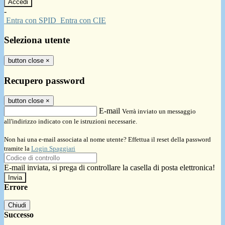
-
Entra con SPID
Entra con CIE
Seleziona utente
button close
×
Recupero password
button close
×
E-mail
Verrà inviato un messaggio
all'indirizzo indicato con le istruzioni necessarie.
Non hai una e-mail associata al nome utente? Effettua il reset della password
tramite la
Login Spaggiari
E-mail inviata, si prega di controllare la casella di posta elettronica!
Errore
Chiudi
Successo