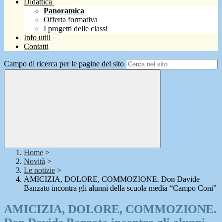
Didattica
Panoramica
Offerta formativa
I progetti delle classi
Info utili
Contatti
Campo di ricerca per le pagine del sito
Home
>
Novità
>
Le notizie
>
AMICIZIA, DOLORE, COMMOZIONE. Don Davide
Banzato incontra gli alunni della scuola media “Campo Coni”
AMICIZIA, DOLORE, COMMOZIONE.