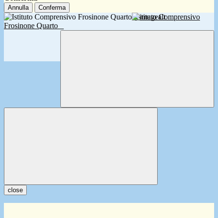
Annulla
Conferma
Istituto Comprensivo
Frosinone Quarto
close