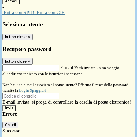
-
Entra con SPID
Entra con CIE
Seleziona utente
button close
×
Recupero password
button close
×
E-mail
Verrà inviato un messaggio
all'indirizzo indicato con le istruzioni necessarie.
Non hai una e-mail associata al nome utente? Effettua il reset della password
tramite la
Login Spaggiari
E-mail inviata, si prega di controllare la casella di posta elettronica!
Errore
Chiudi
Successo