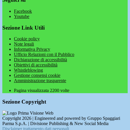
Facebook
Youtube
Sezione Link Utili
Cookie policy
Note legali
Informativa Privacy
Ufficio Relazioni con il Pubblico
Dichiarazione di accessibilità
Obiettivi di accessibilità
Whistleblowing
Gestione consensi cookie
Amministrazione trasparente
Pagina visualizzata
2200
volte
Sezione Copyright
Copyright 2026 | Engineered and powered by Gruppo Spaggiari
Parma S.p.A. | Divisione Publishing & New Social Media
Disclaimer trattamento dati personali