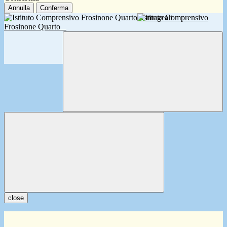
Annulla
Conferma
Istituto Comprensivo
Frosinone Quarto
close