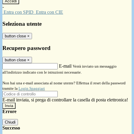
-
Entra con SPID
Entra con CIE
Seleziona utente
button close
×
Recupero password
button close
×
E-mail
Verrà inviato un messaggio
all'indirizzo indicato con le istruzioni necessarie.
Non hai una e-mail associata al nome utente? Effettua il reset della password
tramite la
Login Spaggiari
E-mail inviata, si prega di controllare la casella di posta elettronica!
Errore
Chiudi
Successo