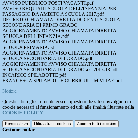
AVVISO PUBBLICO POSTI VACANTI.pdf
AVVISO REQUISITI SCUOLA DELL'INFANZIA PER
PASSAGGIO DA AMBITO A SCUOLA 2017.pdf
DECRETO CHIAMATA DIRETTA DOCENTI SCUOLA
SECONDARIA DI PRIMO GRADO
AGGIORNAMENTO AVVISO CHIAMATA DIRETTA
SCUOLA DELL'INFANZIA.pdf
AGGIORNAMENTO AVVISO CHIAMATA DIRETTA
SCUOLA PRIMARIA.pdf
AGGIORNAMENTO AVVISO CHIAMATA DIRETTA
SCUOLA SECONDARIA DI I GRADO.pdf
AGGIORNAMENTO AVVISO CHIAMATA DIRETTA
SCUOLA SECONDARIA DI I GRADO a.s. 2017-18.pdf
INCARICO SPILABOTTE.pdf
FRANCESCA SPILABOTTE CURRICULUM VITAE.pdf
Notizie
Questo sito o gli strumenti terzi da questo utilizzati si avvalgono di
cookie necessari al funzionamento ed utili alle finalità illustrate nella
COOKIE POLICY
.
Personalizza
Rifiuta tutti
i cookies
Accetta tutti
i cookies
Gestione cookie