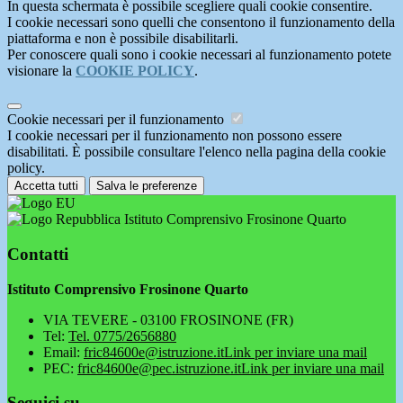
In questa schermata è possibile scegliere quali cookie consentire.
I cookie necessari sono quelli che consentono il funzionamento della
piattaforma e non è possibile disabilitarli.
Per conoscere quali sono i cookie necessari al funzionamento potete
visionare la
COOKIE POLICY
.
Cookie necessari per il funzionamento
I cookie necessari per il funzionamento non possono essere
disabilitati. È possibile consultare l'elenco nella pagina della cookie
policy.
Accetta tutti
Salva le preferenze
Istituto Comprensivo Frosinone Quarto
Contatti
Istituto Comprensivo Frosinone Quarto
VIA TEVERE - 03100 FROSINONE (FR)
Tel:
Tel. 0775/2656880
Email:
fric84600e@istruzione.it
Link per inviare una mail
PEC:
fric84600e@pec.istruzione.it
Link per inviare una mail
Seguici su