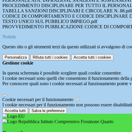
PERSONALE ATA: INFRAZIONI, SANZIONI E SOSPENSION
PROCEDIMENTO DISCIPLINARE PER TUTTO IL PERSONAL
TABELLA SANZIONI DISCIPLINARI E CIRCOLARE N. 88.pdf
CODICE DI COMPORTAMENTO E CODICE DISCIPLINARE D
TESTO UNICO SUL PUBBLICO IMPIEGO.pdf
PROVVEDIMENTO PUBBLICAZIONE CODICE DI COMPORTAM
Notizie
Questo sito o gli strumenti terzi da questo utilizzati si avvalgono di coo
Personalizza
Rifiuta tutti
i cookies
Accetta tutti
i cookies
Gestione cookie
In questa schermata è possibile scegliere quali cookie consentire.
I cookie necessari sono quelli che consentono il funzionamento della pi
Per conoscere quali sono i cookie necessari al funzionamento potete v
Cookie necessari per il funzionamento
I cookie necessari per il funzionamento non possono essere disabilitati.
Accetta tutti
Salva le preferenze
Istituto Comprensivo Frosinone Quarto