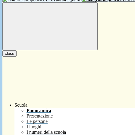
close
Scuola
Panoramica
Presentazione
Le persone
I luoghi
I numeri della scuola