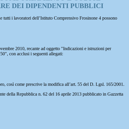
ARE DEI DIPENDENTI PUBBLICI
e tutti i lavoratori dell’Istituto Comprensivo Frosinone 4 possono
ovembre 2010, recante ad oggetto "Indicazioni e istruzioni per
50", con acclusi i seguenti allegati:
avoro, così come prescrive la modifica all’art. 55 del D. Lgsl. 165/2001.
nte della Repubblica n. 62 del 16 aprile 2013 pubblicato in Gazzetta