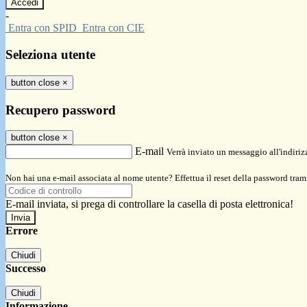
-
Entra con SPID
Entra con CIE
Seleziona utente
button close
×
Recupero password
button close
×
E-mail
Verrà inviato un messaggio all'indirizz
Non hai una e-mail associata al nome utente? Effettua il reset della password tram
E-mail inviata, si prega di controllare la casella di posta elettronica!
Errore
Chiudi
Successo
Chiudi
Informazione