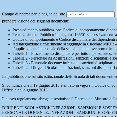
Campo di ricerca per le pagine del sito
prendere visione dei seguenti documenti:
Provvedimento pubblicazione Codice di comportamento dipenden
Testo Unico sul Pubblico Impiego n° 165/01 successivamente a
Codice di comportamento e Codice disciplinare dei dipendenti d
Ad integrazione e chiarimento si aggiunge la Circolare MIUR – D
l’applicazione al personale della scuola delle nuove norme in mat
Tabella 1 - Procedimento disciplinare per tutto il personale scola
Tabella 2 - Personale ATA: infrazioni, sanzioni disciplinari e so
Tabella 3 - Personale docente: infrazioni, sanzioni disciplinari 
Tabella 4 - Dirigenti Scolastici: infrazioni, sanzioni disciplinari
La pubblicazione sul sito istituzionale della Scuola di tali documenti equ
Si comunica che il 19 giugno 2013 è entrato in vigore il Codice di co
Ufficiale del 4 giugno 2013.
Il nuovo regolamento abroga e sostituisce il Decreto del Ministro de
DIRIGENTI SCOLASTICI: INFRAZIONI, SANZIONI E SOSP
PERSONALE DOCENTE: INFRAZIONI, SANZIONI E SOSPE