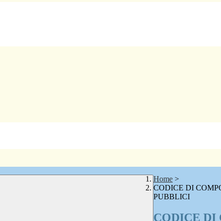
Home
>
CODICE DI COMP
PUBBLICI
CODICE DI