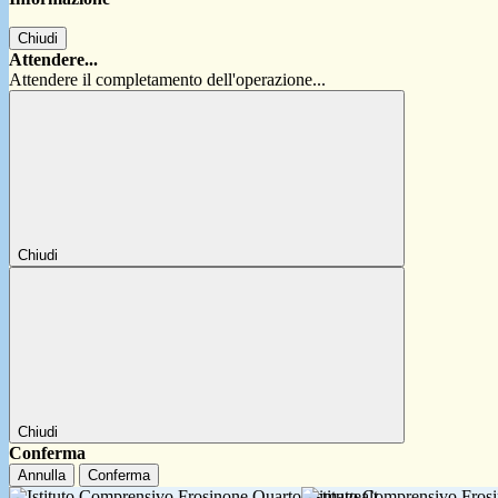
Chiudi
Attendere...
Attendere il completamento dell'operazione...
Chiudi
Chiudi
Conferma
Annulla
Conferma
Istituto Comprensivo Fro