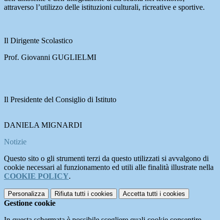
attraverso l’utilizzo delle istituzioni culturali, ricreative e sportive.
Il Dirigente Scolastico
Prof. Giovanni GUGLIELMI
Il Presidente del Consiglio di Istituto
DANIELA MIGNARDI
Notizie
Questo sito o gli strumenti terzi da questo utilizzati si avvalgono di
cookie necessari al funzionamento ed utili alle finalità illustrate nella
COOKIE POLICY
.
Personalizza
Rifiuta tutti
i cookies
Accetta tutti
i cookies
Gestione cookie
In questa schermata è possibile scegliere quali cookie consentire.