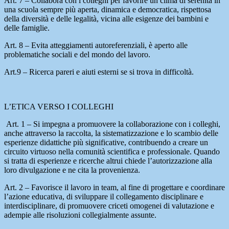
Art. 7 – Collabora con i colleghi per favorire un clima di serenità in
una scuola sempre più aperta, dinamica e democratica, rispettosa
della diversità e delle legalità, vicina alle esigenze dei bambini e
delle famiglie.
Art. 8 – Evita atteggiamenti autoreferenziali, è aperto alle
problematiche sociali e del mondo del lavoro.
Art.9 – Ricerca pareri e aiuti esterni se si trova in difficoltà.
L’ETICA VERSO I COLLEGHI
Art. 1 – Si impegna a promuovere la collaborazione con i colleghi,
anche attraverso la raccolta, la sistematizzazione e lo scambio delle
esperienze didattiche più significative, contribuendo a creare un
circuito virtuoso nella comunità scientifica e professionale. Quando
si tratta di esperienze e ricerche altrui chiede l’autorizzazione alla
loro divulgazione e ne cita la provenienza.
Art. 2 – Favorisce il lavoro in team, al fine di progettare e coordinare
l’azione educativa, di sviluppare il collegamento disciplinare e
interdisciplinare, di promuovere criceti omogenei di valutazione e
adempie alle risoluzioni collegialmente assunte.