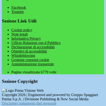
Facebook
Youtube
Sezione Link Utili
Cookie policy
Note legali
Informativa Privacy
Ufficio Relazioni con il Pubblico
Dichiarazione di accessibilità
Obiettivi di accessibilità
Whistleblowing
Gestione consensi cookie
Amministrazione trasparente
Pagina visualizzata
6779
volte
Sezione Copyright
Copyright 2026 | Engineered and powered by Gruppo Spaggiari
Parma S.p.A. | Divisione Publishing & New Social Media
Disclaimer trattamento dati personali