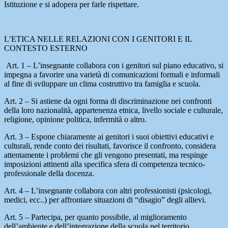
Istituzione e si adopera per farle rispettare.
L’ETICA NELLE RELAZIONI CON I GENITORI E IL
CONTESTO ESTERNO
Art. 1 – L’insegnante collabora con i genitori sul piano educativo, si
impegna a favorire una varietà di comunicazioni formali e informali
al fine di sviluppare un clima costruttivo tra famiglia e scuola.
Art. 2 – Si astiene da ogni forma di discriminazione nei confronti
della loro nazionalità, appartenenza etnica, livello sociale e culturale,
religione, opinione politica, infermità o altro.
Art. 3 – Espone chiaramente ai genitori i suoi obiettivi educativi e
culturali, rende conto dei risultati, favorisce il confronto, considera
attentamente i problemi che gli vengono presentati, ma respinge
imposizioni attinenti alla specifica sfera di competenza tecnico-
professionale della docenza.
Art. 4 – L’insegnante collabora con altri professionisti (psicologi,
medici, ecc..) per affrontare situazioni di “disagio” degli allievi.
Art. 5 – Partecipa, per quanto possibile, al miglioramento
dell’ambiente e dell’integrazione della scuola nel territorio,