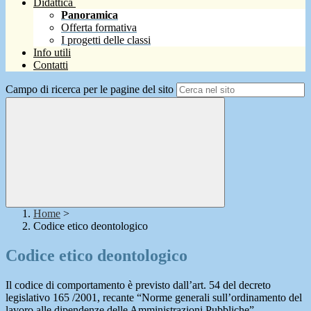
Didattica
Panoramica
Offerta formativa
I progetti delle classi
Info utili
Contatti
Campo di ricerca per le pagine del sito
Home
>
Codice etico deontologico
Codice etico deontologico
Il codice di comportamento è previsto dall’art. 54 del decreto
legislativo 165 /2001, recante “Norme generali sull’ordinamento del
lavoro alle dipendenze delle Amministrazioni Pubbliche”.