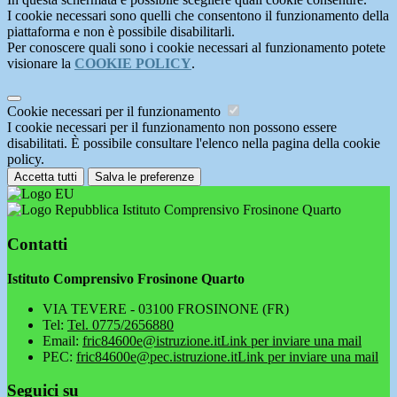
I cookie necessari sono quelli che consentono il funzionamento della
piattaforma e non è possibile disabilitarli.
Per conoscere quali sono i cookie necessari al funzionamento potete
visionare la
COOKIE POLICY
.
Cookie necessari per il funzionamento
I cookie necessari per il funzionamento non possono essere
disabilitati. È possibile consultare l'elenco nella pagina della cookie
policy.
Accetta tutti
Salva le preferenze
Istituto Comprensivo Frosinone Quarto
Contatti
Istituto Comprensivo Frosinone Quarto
VIA TEVERE - 03100 FROSINONE (FR)
Tel:
Tel. 0775/2656880
Email:
fric84600e@istruzione.it
Link per inviare una mail
PEC:
fric84600e@pec.istruzione.it
Link per inviare una mail
Seguici su