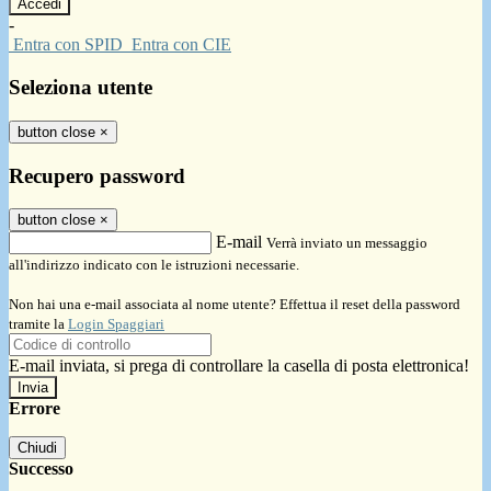
-
Entra con SPID
Entra con CIE
Seleziona utente
button close
×
Recupero password
button close
×
E-mail
Verrà inviato un messaggio
all'indirizzo indicato con le istruzioni necessarie.
Non hai una e-mail associata al nome utente? Effettua il reset della password
tramite la
Login Spaggiari
E-mail inviata, si prega di controllare la casella di posta elettronica!
Errore
Chiudi
Successo