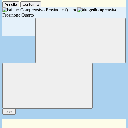
Annulla
Conferma
Istituto Comprensivo
Frosinone Quarto
close