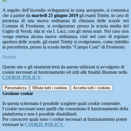
A seguito dell’incendio sviluppatosi in zona aeroporto, si comunica
che a partire da
martedì 25 giugno 2019
gli esami Trinity, in caso di
presenza di una nuova ordinanza di chiusura delle scuole nel
Comune di Frosinone, si svolgeranno presso la scuola media del
Giglio di Veroli, sita in via I. Luci, con gli stessi orari. Nel caso non
venga emessa alcuna nuova ordinanza, cioè nel caso di regolare
apertura delle scuole, gli esami Trinity si svolgeranno, come stabilito
in precedenza, presso la scuola media “Campo Coni” di Frosinone.
Notizie
Questo sito o gli strumenti terzi da questo utilizzati si avvalgono di
cookie necessari al funzionamento ed utili alle finalità illustrate nella
COOKIE POLICY
.
Personalizza
Rifiuta tutti
i cookies
Accetta tutti
i cookies
Gestione cookie
In questa schermata è possibile scegliere quali cookie consentire.
I cookie necessari sono quelli che consentono il funzionamento della
piattaforma e non è possibile disabilitarli.
Per conoscere quali sono i cookie necessari al funzionamento potete
visionare la
COOKIE POLICY
.