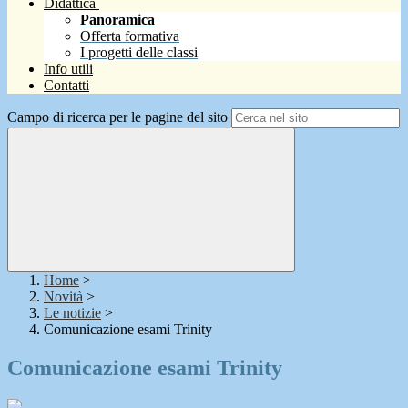
Didattica
Panoramica
Offerta formativa
I progetti delle classi
Info utili
Contatti
Campo di ricerca per le pagine del sito
Home
>
Novità
>
Le notizie
>
Comunicazione esami Trinity
Comunicazione esami Trinity