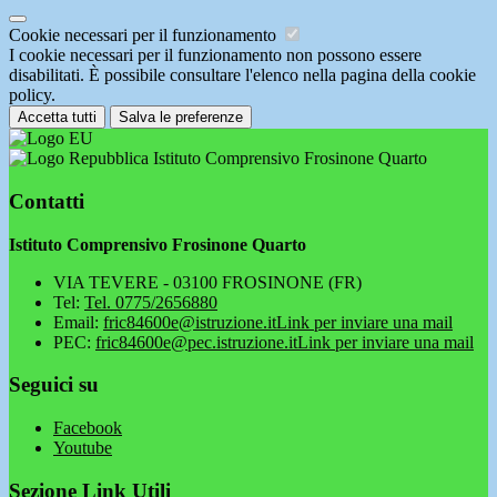
Cookie necessari per il funzionamento
I cookie necessari per il funzionamento non possono essere
disabilitati. È possibile consultare l'elenco nella pagina della cookie
policy.
Accetta tutti
Salva le preferenze
Istituto Comprensivo Frosinone Quarto
Contatti
Istituto Comprensivo Frosinone Quarto
VIA TEVERE - 03100 FROSINONE (FR)
Tel:
Tel. 0775/2656880
Email:
fric84600e@istruzione.it
Link per inviare una mail
PEC:
fric84600e@pec.istruzione.it
Link per inviare una mail
Seguici su
Facebook
Youtube
Sezione Link Utili