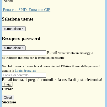
-
Entra con SPID
Entra con CIE
Seleziona utente
button close
×
Recupero password
button close
×
E-mail
Verrà inviato un messaggio
all'indirizzo indicato con le istruzioni necessarie.
Non hai una e-mail associata al nome utente? Effettua il reset della password
tramite la
Login Spaggiari
E-mail inviata, si prega di controllare la casella di posta elettronica!
Errore
Chiudi
Successo