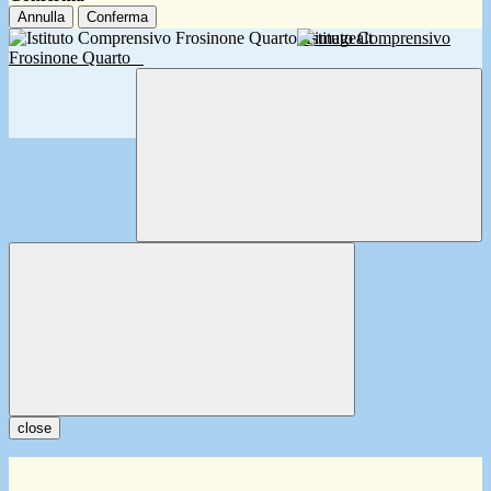
Annulla
Conferma
Istituto Comprensivo
Frosinone Quarto
close