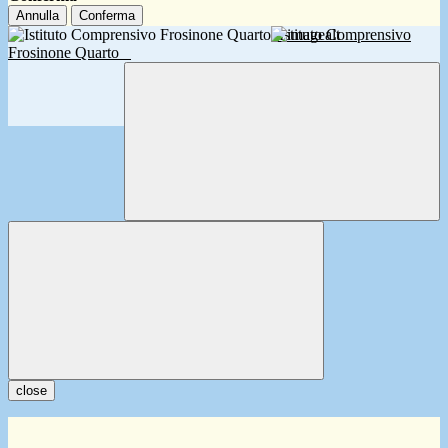
Annulla
Conferma
Istituto Comprensivo
Frosinone Quarto
close