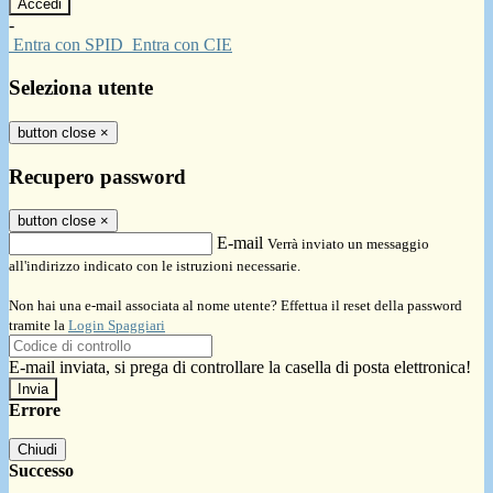
-
Entra con SPID
Entra con CIE
Seleziona utente
button close
×
Recupero password
button close
×
E-mail
Verrà inviato un messaggio
all'indirizzo indicato con le istruzioni necessarie.
Non hai una e-mail associata al nome utente? Effettua il reset della password
tramite la
Login Spaggiari
E-mail inviata, si prega di controllare la casella di posta elettronica!
Errore
Chiudi
Successo