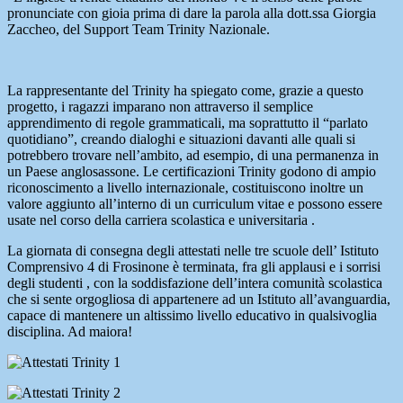
pronunciate con gioia prima di dare la parola alla dott.ssa Giorgia
Zaccheo, del Support Team Trinity Nazionale.
La rappresentante del Trinity ha spiegato come, grazie a questo
progetto, i ragazzi imparano non attraverso il semplice
apprendimento di regole grammaticali, ma soprattutto il “parlato
quotidiano”, creando dialoghi e situazioni davanti alle quali si
potrebbero trovare nell’ambito, ad esempio, di una permanenza in
un Paese anglosassone. Le certificazioni Trinity godono di ampio
riconoscimento a livello internazionale, costituiscono inoltre un
valore aggiunto all’interno di un curriculum vitae e possono essere
usate nel corso della carriera scolastica e universitaria .
La giornata di consegna degli attestati nelle tre scuole dell’ Istituto
Comprensivo 4 di Frosinone è terminata, fra gli applausi e i sorrisi
degli studenti , con la soddisfazione dell’intera comunità scolastica
che si sente orgogliosa di appartenere ad un Istituto all’avanguardia,
capace di mantenere un altissimo livello educativo in qualsivoglia
disciplina. Ad maiora!