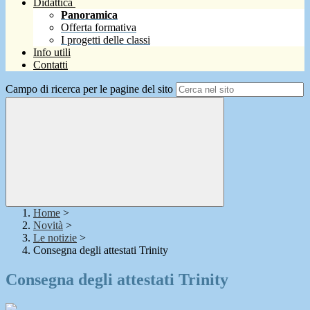
Didattica
Panoramica
Offerta formativa
I progetti delle classi
Info utili
Contatti
Campo di ricerca per le pagine del sito
Home
>
Novità
>
Le notizie
>
Consegna degli attestati Trinity
Consegna degli attestati Trinity