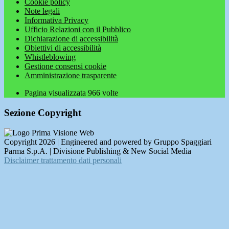
Cookie policy
Note legali
Informativa Privacy
Ufficio Relazioni con il Pubblico
Dichiarazione di accessibilità
Obiettivi di accessibilità
Whistleblowing
Gestione consensi cookie
Amministrazione trasparente
Pagina visualizzata
966
volte
Sezione Copyright
Copyright 2026 | Engineered and powered by Gruppo Spaggiari
Parma S.p.A. | Divisione Publishing & New Social Media
Disclaimer trattamento dati personali