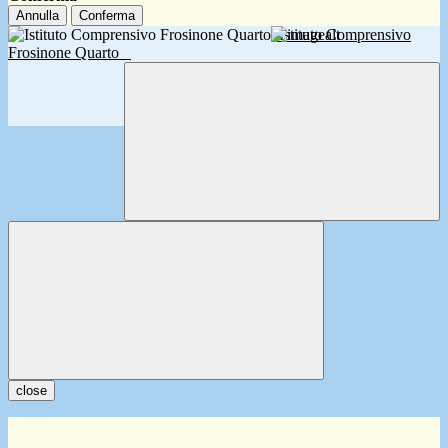
Annulla
Conferma
Istituto Comprensivo
Frosinone Quarto
close