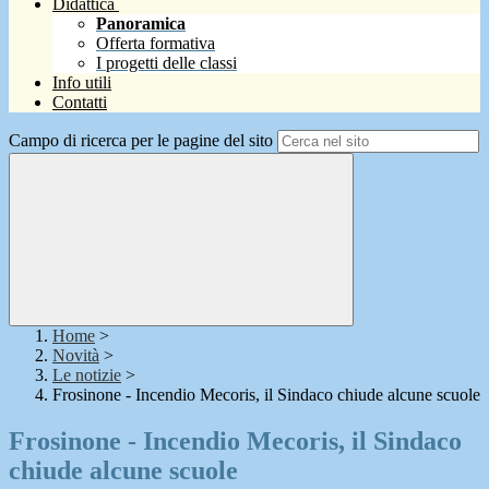
Didattica
Panoramica
Offerta formativa
I progetti delle classi
Info utili
Contatti
Campo di ricerca per le pagine del sito
Home
>
Novità
>
Le notizie
>
Frosinone - Incendio Mecoris, il Sindaco chiude alcune scuole
Frosinone - Incendio Mecoris, il Sindaco
chiude alcune scuole