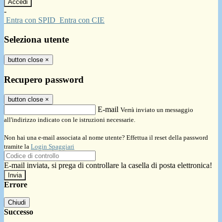
-
Entra con SPID
Entra con CIE
Seleziona utente
button close
×
Recupero password
button close
×
E-mail
Verrà inviato un messaggio
all'indirizzo indicato con le istruzioni necessarie.
Non hai una e-mail associata al nome utente? Effettua il reset della password
tramite la
Login Spaggiari
E-mail inviata, si prega di controllare la casella di posta elettronica!
Errore
Chiudi
Successo