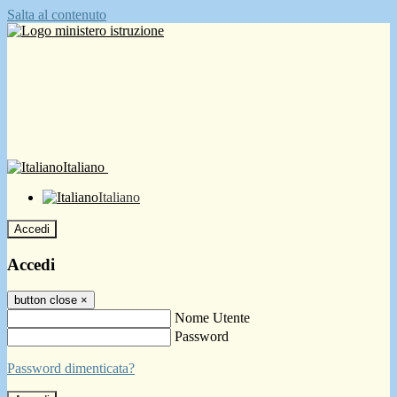
Salta al contenuto
Italiano
Italiano
Accedi
Accedi
button close
×
Nome Utente
Password
Password dimenticata?