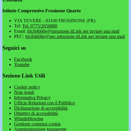
Istituto Comprensivo Frosinone Quarto
VIA TEVERE - 03100 FROSINONE (FR)
Tel:
Tel. 0775/2656880
Email:
fric84600e@istruzione.it
Link per inviare una mail
PEC:
fric84600e@pec.istruzione.it
Link per inviare una mail
Seguici su
Facebook
Youtube
Sezione Link Utili
Cookie policy
Note legali
Informativa Privacy
Ufficio Relazioni con il Pubblico
Dichiarazione di accessibilità
Obiettivi di accessibilità
Whistleblowing
Gestione consensi cookie
Amministrazione trasparente