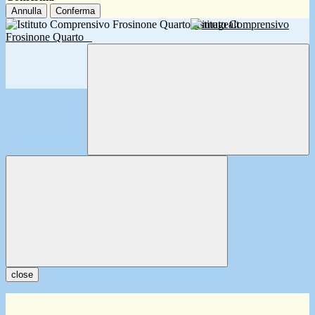
Annulla
Conferma
Istituto Comprensivo
Frosinone Quarto
close