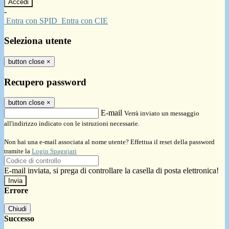
-
Entra con SPID
Entra con CIE
Seleziona utente
button close
×
Recupero password
button close
×
E-mail
Verrà inviato un messaggio
all'indirizzo indicato con le istruzioni necessarie.
Non hai una e-mail associata al nome utente? Effettua il reset della password
tramite la
Login Spaggiari
E-mail inviata, si prega di controllare la casella di posta elettronica!
Errore
Chiudi
Successo