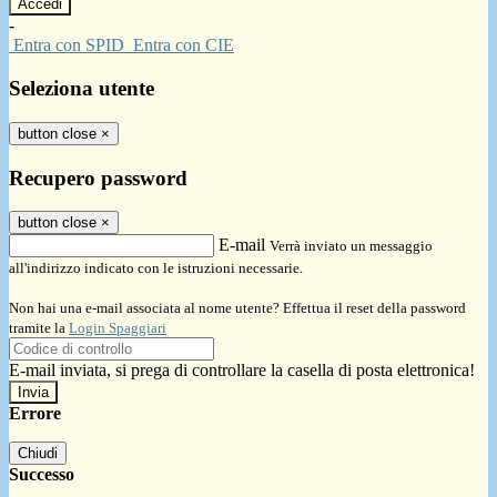
-
Entra con SPID
Entra con CIE
Seleziona utente
button close
×
Recupero password
button close
×
E-mail
Verrà inviato un messaggio
all'indirizzo indicato con le istruzioni necessarie.
Non hai una e-mail associata al nome utente? Effettua il reset della password
tramite la
Login Spaggiari
E-mail inviata, si prega di controllare la casella di posta elettronica!
Errore
Chiudi
Successo