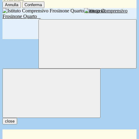
Annulla
Conferma
Istituto Comprensivo
Frosinone Quarto
close