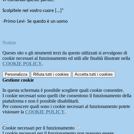
Vi comando queste parole.
Scolpitele nel vostro cuore [...]”
-Primo Levi- Se questo è un uomo
Notizie
Questo sito o gli strumenti terzi da questo utilizzati si avvalgono di
cookie necessari al funzionamento ed utili alle finalità illustrate nella
COOKIE POLICY
.
Personalizza
Rifiuta tutti
i cookies
Accetta tutti
i cookies
Gestione cookie
In questa schermata è possibile scegliere quali cookie consentire.
I cookie necessari sono quelli che consentono il funzionamento della
piattaforma e non è possibile disabilitarli.
Per conoscere quali sono i cookie necessari al funzionamento potete
visionare la
COOKIE POLICY
.
Cookie necessari per il funzionamento
I cookie necessari per il funzionamento non possono essere