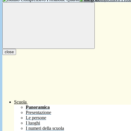
close
Scuola
Panoramica
Presentazione
Le persone
I luoghi
I numeri della scuola