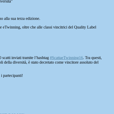
iversità"
o alla sua terza edizione.
e eTwinning, oltre che alle classi vincitrici del Quality Label
0 scatti inviati tramite l’hashtag
#ScattaeTwinning16
. Tra questi,
 della diversità, è stato decretato come vincitore assoluto del
 i partecipanti!