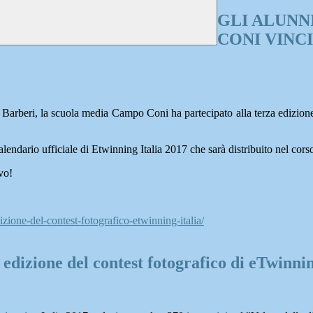
GLI ALUNN
CONI VINC
Barberi, la scuola media Campo Coni ha partecipato alla terza edizione
alendario ufficiale di Etwinning Italia 2017 che sarà distribuito nel cors
vo!
dizione-del-contest-fotografico-etwinning-italia/
 edizione del contest fotografico di eTwinnin