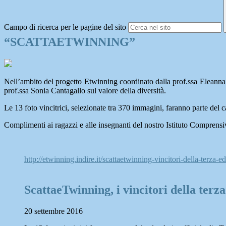
Campo di ricerca per le pagine del sito
“SCATTAETWINNING”
Nell’ambito del progetto Etwinning coordinato dalla prof.ssa Eleanna 
prof.ssa Sonia Cantagallo sul valore della diversità.
Le 13 foto vincitrici, selezionate tra 370 immagini, faranno parte del c
Complimenti ai ragazzi e alle insegnanti del nostro Istituto Comprensi
http://etwinning.indire.it/scattaetwinning-vincitori-della-terza-e
ScattaeTwinning, i vincitori della terza
20 settembre 2016