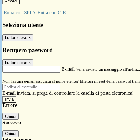
-
Entra con SPID
Entra con CIE
Seleziona utente
button close
×
Recupero password
button close
×
E-mail
Verrà inviato un messaggio all'indirizz
Non hai una e-mail associata al nome utente? Effettua il reset della password tram
E-mail inviata, si prega di controllare la casella di posta elettronica!
Errore
Chiudi
Successo
Chiudi
Informazione