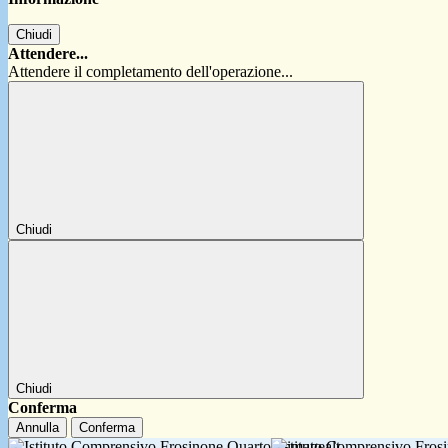
Chiudi
Attendere...
Attendere il completamento dell'operazione...
Chiudi
Chiudi
Conferma
Annulla
Conferma
Istituto Comprensivo Fro