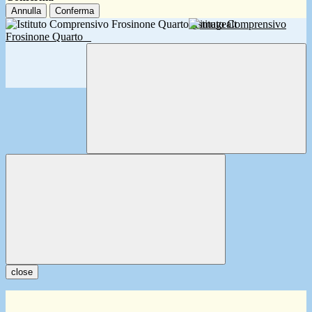
Annulla
Conferma
Istituto Comprensivo
Frosinone Quarto
close