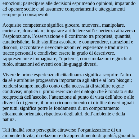
emozioni; partecipare alle decisioni esprimendo opinioni, imparando
ad operare scelte e ad assumere comportamenti e atteggiamenti
sempre più consapevoli.
Acquisire competenze significa giocare, muoversi, manipolare,
curiosare, domandare, imparare a riflettere sull’esperienza attraverso
l’esplorazione, l’osservazione e il confronto tra proprietà, quantità,
caratteristiche, fatti; significa ascoltare, e comprendere, narrazioni e
discorsi, raccontare e rievocare azioni ed esperienze e tradurle in
tracce personali e condivise; essere in grado di descrivere,
rappresentare e immaginare, “ripetere”, con simulazioni e giochi di
ruolo, situazioni ed eventi con lin-guaggi diversi.
Vivere le prime esperienze di cittadinanza significa scoprire l’altro
da sé e attribuire progressiva importanza agli altri e ai loro bisogni;
rendersi sempre meglio conto della necessità di stabilire regole
condivise; implica il primo esercizio del dialogo che è fondato sulla
reciprocità dell’ascolto, l’attenzione al punto di vista dell’altro e alle
diversità di genere, il primo riconoscimento di diritti e doveri uguali
per tutti; significa porre le fondamenta di un comportamento
eticamente orientato, rispettoso degli altri, dell’ambiente e della
natura.
Tali finalità sono perseguite attraverso l’organizzazione di un
ambiente di vita, di relazioni e di apprendimento di qualità, garantito