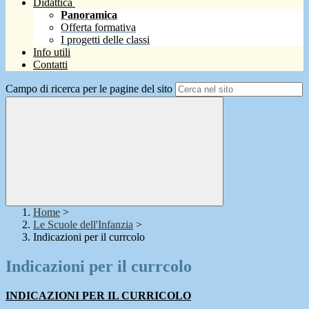
Didattica
Panoramica
Offerta formativa
I progetti delle classi
Info utili
Contatti
Campo di ricerca per le pagine del sito
Home
>
Le Scuole dell'Infanzia
>
Indicazioni per il currcolo
Indicazioni per il currcolo
INDICAZIONI PER IL CURRICOLO