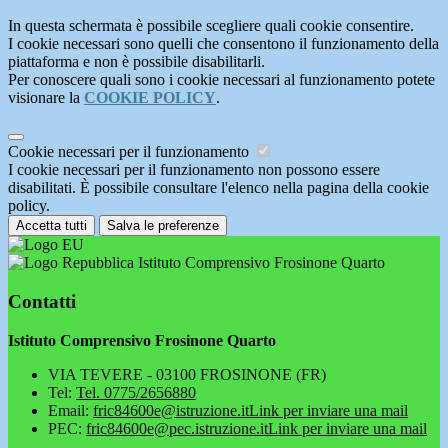
In questa schermata è possibile scegliere quali cookie consentire.
I cookie necessari sono quelli che consentono il funzionamento della
piattaforma e non è possibile disabilitarli.
Per conoscere quali sono i cookie necessari al funzionamento potete
visionare la
COOKIE POLICY
.
Cookie necessari per il funzionamento
I cookie necessari per il funzionamento non possono essere
disabilitati. È possibile consultare l'elenco nella pagina della cookie
policy.
Accetta tutti
Salva le preferenze
Istituto Comprensivo Frosinone Quarto
Contatti
Istituto Comprensivo Frosinone Quarto
VIA TEVERE - 03100 FROSINONE (FR)
Tel:
Tel. 0775/2656880
Email:
fric84600e@istruzione.it
Link per inviare una mail
PEC:
fric84600e@pec.istruzione.it
Link per inviare una mail