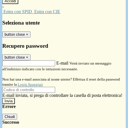
-
Entra con SPID
Entra con CIE
Seleziona utente
button close
×
Recupero password
button close
×
E-mail
Verrà inviato un messaggio
all'indirizzo indicato con le istruzioni necessarie.
Non hai una e-mail associata al nome utente? Effettua il reset della password
tramite la
Login Spaggiari
E-mail inviata, si prega di controllare la casella di posta elettronica!
Errore
Chiudi
Successo