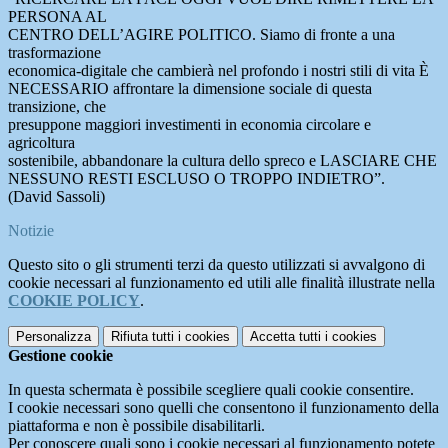
PERSONA AL
CENTRO DELL’AGIRE POLITICO. Siamo di fronte a una
trasformazione
economica-digitale che cambierà nel profondo i nostri stili di vita È
NECESSARIO affrontare la dimensione sociale di questa
transizione, che
presuppone maggiori investimenti in economia circolare e
agricoltura
sostenibile, abbandonare la cultura dello spreco e LASCIARE CHE
NESSUNO RESTI ESCLUSO O TROPPO INDIETRO”.
(David Sassoli)
Notizie
Questo sito o gli strumenti terzi da questo utilizzati si avvalgono di
cookie necessari al funzionamento ed utili alle finalità illustrate nella
COOKIE POLICY
.
Personalizza
Rifiuta tutti
i cookies
Accetta tutti
i cookies
Gestione cookie
In questa schermata è possibile scegliere quali cookie consentire.
I cookie necessari sono quelli che consentono il funzionamento della
piattaforma e non è possibile disabilitarli.
Per conoscere quali sono i cookie necessari al funzionamento potete