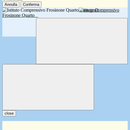
Annulla
Conferma
Istituto Comprensivo
Frosinone Quarto
close