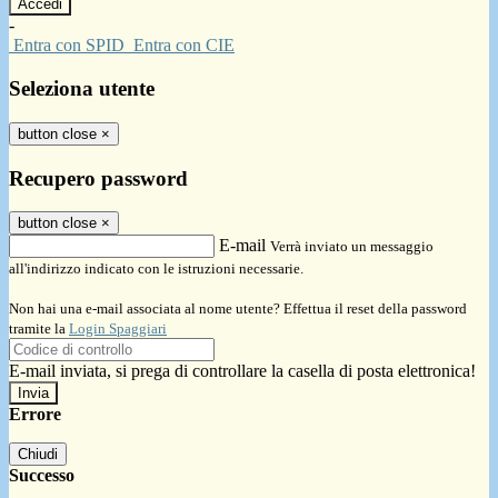
-
Entra con SPID
Entra con CIE
Seleziona utente
button close
×
Recupero password
button close
×
E-mail
Verrà inviato un messaggio
all'indirizzo indicato con le istruzioni necessarie.
Non hai una e-mail associata al nome utente? Effettua il reset della password
tramite la
Login Spaggiari
E-mail inviata, si prega di controllare la casella di posta elettronica!
Errore
Chiudi
Successo