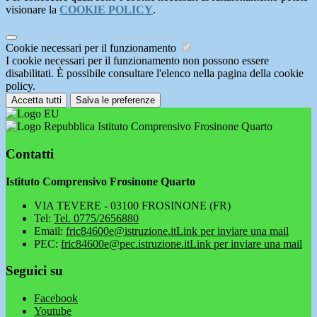
visionare la
COOKIE POLICY
.
Cookie necessari per il funzionamento
I cookie necessari per il funzionamento non possono essere
disabilitati. È possibile consultare l'elenco nella pagina della cookie
policy.
Accetta tutti
Salva le preferenze
Istituto Comprensivo Frosinone Quarto
Contatti
Istituto Comprensivo Frosinone Quarto
VIA TEVERE - 03100 FROSINONE (FR)
Tel:
Tel. 0775/2656880
Email:
fric84600e@istruzione.it
Link per inviare una mail
PEC:
fric84600e@pec.istruzione.it
Link per inviare una mail
Seguici su
Facebook
Youtube