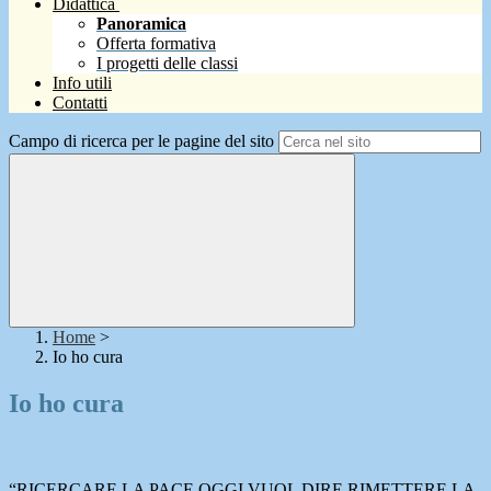
Didattica
Panoramica
Offerta formativa
I progetti delle classi
Info utili
Contatti
Campo di ricerca per le pagine del sito
Home
>
Io ho cura
Io ho cura
“RICERCARE LA PACE OGGI VUOL DIRE RIMETTERE LA