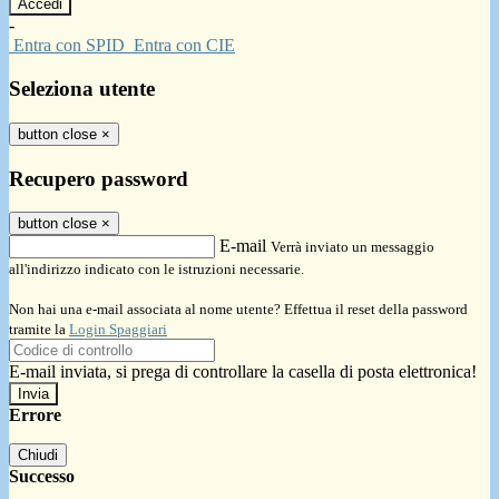
-
Entra con SPID
Entra con CIE
Seleziona utente
button close
×
Recupero password
button close
×
E-mail
Verrà inviato un messaggio
all'indirizzo indicato con le istruzioni necessarie.
Non hai una e-mail associata al nome utente? Effettua il reset della password
tramite la
Login Spaggiari
E-mail inviata, si prega di controllare la casella di posta elettronica!
Errore
Chiudi
Successo