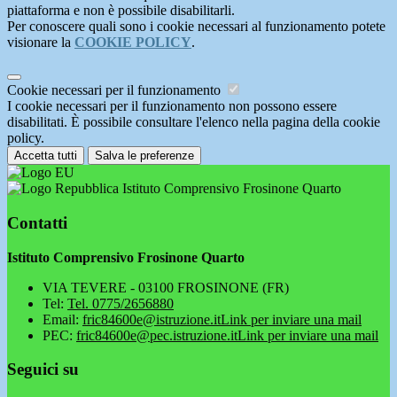
piattaforma e non è possibile disabilitarli.
Per conoscere quali sono i cookie necessari al funzionamento potete
visionare la
COOKIE POLICY
.
Cookie necessari per il funzionamento
I cookie necessari per il funzionamento non possono essere
disabilitati. È possibile consultare l'elenco nella pagina della cookie
policy.
Accetta tutti
Salva le preferenze
Istituto Comprensivo Frosinone Quarto
Contatti
Istituto Comprensivo Frosinone Quarto
VIA TEVERE - 03100 FROSINONE (FR)
Tel:
Tel. 0775/2656880
Email:
fric84600e@istruzione.it
Link per inviare una mail
PEC:
fric84600e@pec.istruzione.it
Link per inviare una mail
Seguici su