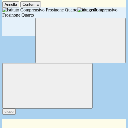
Annulla
Conferma
Istituto Comprensivo
Frosinone Quarto
close