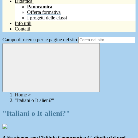
Didattica
Panoramica
Offerta formativa
I progetti delle classi
Info utili
Contatti
Campo di ricerca per le pagine del sito
Home
>
"Italiani o It-alieni?"
"Italiani o It-alieni?"
A Frosinone, con l’Istituto Comprensivo 4°, diretto dal prof.