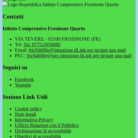
Istituto Comprensivo Frosinone Quarto
Contatti
Istituto Comprensivo Frosinone Quarto
VIA TEVERE - 03100 FROSINONE (FR)
Tel:
Tel. 0775/2656880
Email:
fric84600e@istruzione.it
Link per inviare una mail
PEC:
fric84600e@pec.istruzione.it
Link per inviare una mail
Seguici su
Facebook
Youtube
Sezione Link Utili
Cookie policy
Note legali
Informativa Privacy
Ufficio Relazioni con il Pubblico
Dichiarazione di accessibilità
Obiettivi di accessibilità