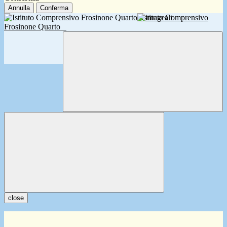
Annulla
Conferma
Istituto Comprensivo
Frosinone Quarto
close