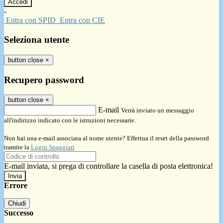
-
Entra con SPID
Entra con CIE
Seleziona utente
button close
×
Recupero password
button close
×
E-mail
Verrà inviato un messaggio
all'indirizzo indicato con le istruzioni necessarie.
Non hai una e-mail associata al nome utente? Effettua il reset della password
tramite la
Login Spaggiari
E-mail inviata, si prega di controllare la casella di posta elettronica!
Errore
Chiudi
Successo