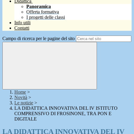
Didattica
Panoramica
Offerta formativa
I progetti delle classi
Info utili
Contatti
Campo di ricerca per le pagine del sito
Home
>
Novità
>
Le notizie
>
LA DIDATTICA INNOVATIVA DEL IV ISTITUTO
COMPRENSIVO DI FROSINONE, TRA PON E
DIGITALE
LA DIDATTICA INNOVATIVA DEL IV