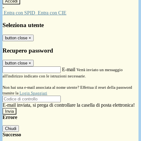
-
Entra con SPID
Entra con CIE
Seleziona utente
button close
×
Recupero password
button close
×
E-mail
Verrà inviato un messaggio
all'indirizzo indicato con le istruzioni necessarie.
Non hai una e-mail associata al nome utente? Effettua il reset della password
tramite la
Login Spaggiari
E-mail inviata, si prega di controllare la casella di posta elettronica!
Errore
Chiudi
Successo