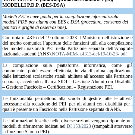
MODELLI P.D.P. (BES-DSA)
Modelli PEI e linee guida per la compilazione informatizzata:
modelli PDP per alunni con BES e DSA (procedure, consenso dei
genitori e griglie di osservazione).
Con nota n. 4316 del 19 ottobre 2023 il Ministero dell’istruzione e
del merito comunica l’apertura delle funzioni utili alla compilazione
dei modelli nazionali PEI nella Partizione separata dell’Anagrafe
nazionale studenti (ANS).
NOTA-MIM-n.4313-del-19-10-23-.pdf
La compilazione sulla piattaforma informatica, come già
comunicato, potrà essere effettuata, in via di prima applicazione,
dalle Istituzioni scolastiche statali, abilitate all’accesso alla Partizione
separata, accedendo all’area SIDI – Gestione Alunni con Disabilità
– Gestione Fascicolo – Certificazioni – Registrazione PEI.
Le funzionalità permettono alla scuola di gestire tutte le attività
necessarie alla redazione dei PEI, per gli alunni con disabilità per i
quali è presente un Fascicolo nella Partizione separata di ANS.
Le informazioni inserite nelle diverse sezioni vengono riportate nei
modelli di riferimento indicati nel
DI 153/2023
(stampabili attraverso
la funzione Stampa PEI).