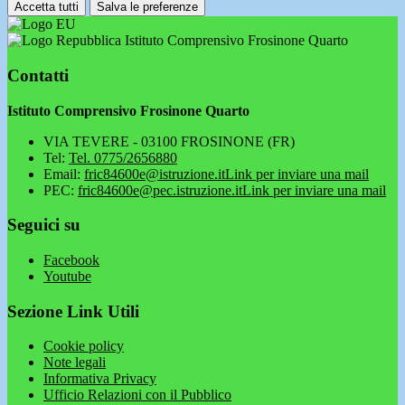
Accetta tutti
Salva le preferenze
Istituto Comprensivo Frosinone Quarto
Contatti
Istituto Comprensivo Frosinone Quarto
VIA TEVERE - 03100 FROSINONE (FR)
Tel:
Tel. 0775/2656880
Email:
fric84600e@istruzione.it
Link per inviare una mail
PEC:
fric84600e@pec.istruzione.it
Link per inviare una mail
Seguici su
Facebook
Youtube
Sezione Link Utili
Cookie policy
Note legali
Informativa Privacy
Ufficio Relazioni con il Pubblico