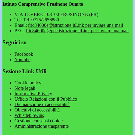
Istituto Comprensivo Frosinone Quarto
VIA TEVERE - 03100 FROSINONE (FR)
Tel:
Tel. 0775/2656880
Email:
fric84600e@istruzione.it
Link per inviare una mail
PEC:
fric84600e@pec.istruzione.it
Link per inviare una mail
Seguici su
Facebook
Youtube
Sezione Link Utili
Cookie policy
Note legali
Informativa Privacy
Ufficio Relazioni con il Pubblico
Dichiarazione di accessibilità
Obiettivi di accessibilità
Whistleblowing
Gestione consensi cookie
Amministrazione trasparente