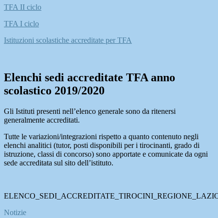
TFA II ciclo
TFA I ciclo
Istitu
zioni scolastiche accreditate per TFA
Elenchi sedi accreditate TFA anno
scolastico 2019/2020
Gli Istituti presenti nell’elenco generale sono da ritenersi
generalmente accreditati.
Tutte le variazioni/integrazioni rispetto a quanto contenuto negli
elenchi analitici (tutor, posti disponibili per i tirocinanti, grado di
istruzione, classi di concorso) sono apportate e comunicate da ogni
sede accreditata sul sito dell’istituto.
ELENCO_SEDI_ACCREDITATE_TIROCINI_REGIONE_LAZIO_2
Notizie