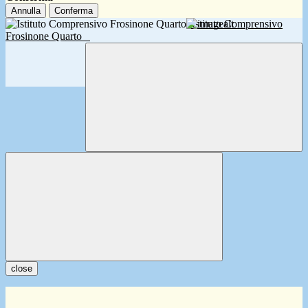
Annulla
Conferma
Istituto Comprensivo
Frosinone Quarto
close