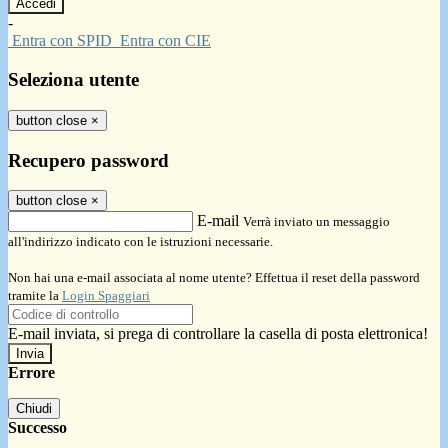
-
Entra con SPID
Entra con CIE
Seleziona utente
button close
×
Recupero password
button close
×
E-mail
Verrà inviato un messaggio
all'indirizzo indicato con le istruzioni necessarie.
Non hai una e-mail associata al nome utente? Effettua il reset della password
tramite la
Login Spaggiari
E-mail inviata, si prega di controllare la casella di posta elettronica!
Errore
Chiudi
Successo