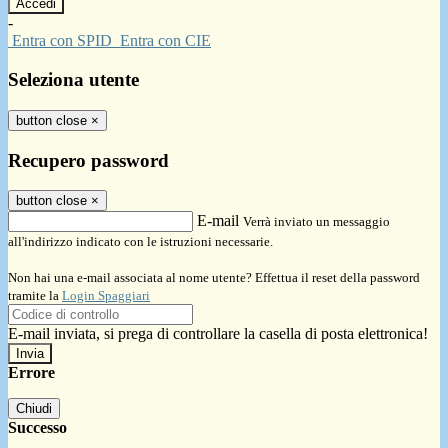
-
Entra con SPID
Entra con CIE
Seleziona utente
button close
×
Recupero password
button close
×
E-mail
Verrà inviato un messaggio
all'indirizzo indicato con le istruzioni necessarie.
Non hai una e-mail associata al nome utente? Effettua il reset della password
tramite la
Login Spaggiari
E-mail inviata, si prega di controllare la casella di posta elettronica!
Errore
Chiudi
Successo