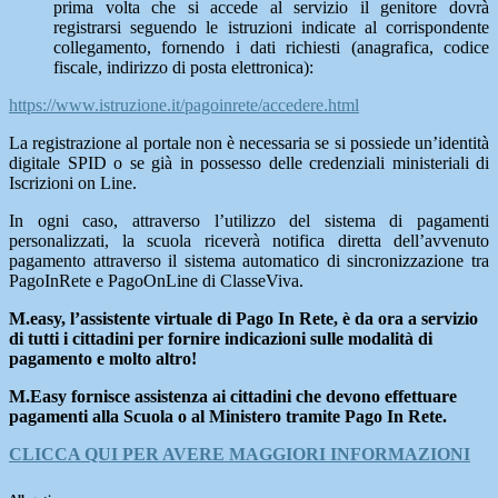
prima volta che si accede al servizio il genitore dovrà
registrarsi seguendo le istruzioni indicate al corrispondente
collegamento, fornendo i dati richiesti (anagrafica, codice
fiscale, indirizzo di posta elettronica):
https://www.istruzione.it/pagoinrete/accedere.html
La registrazione al portale non è necessaria se si possiede un’identità
digitale SPID o se già in possesso delle credenziali ministeriali di
Iscrizioni on Line.
In ogni caso, attraverso l’utilizzo del sistema di pagamenti
personalizzati, la scuola riceverà notifica diretta dell’avvenuto
pagamento attraverso il sistema automatico di sincronizzazione tra
PagoInRete e PagoOnLine di ClasseViva.
M.easy, l’assistente virtuale di Pago In Rete, è da ora a servizio
di tutti i cittadini per fornire indicazioni sulle modalità di
pagamento e molto altro!
M.Easy fornisce assistenza ai cittadini che devono effettuare
pagamenti alla Scuola o al Ministero tramite Pago In Rete.
CLICCA QUI PER AVERE MAGGIORI INFORMAZIONI