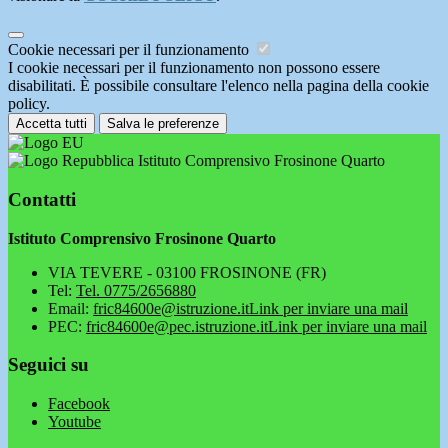
Cookie necessari per il funzionamento
I cookie necessari per il funzionamento non possono essere
disabilitati. È possibile consultare l'elenco nella pagina della cookie
policy.
Accetta tutti
Salva le preferenze
Istituto Comprensivo Frosinone Quarto
Contatti
Istituto Comprensivo Frosinone Quarto
VIA TEVERE - 03100 FROSINONE (FR)
Tel:
Tel. 0775/2656880
Email:
fric84600e@istruzione.it
Link per inviare una mail
PEC:
fric84600e@pec.istruzione.it
Link per inviare una mail
Seguici su
Facebook
Youtube