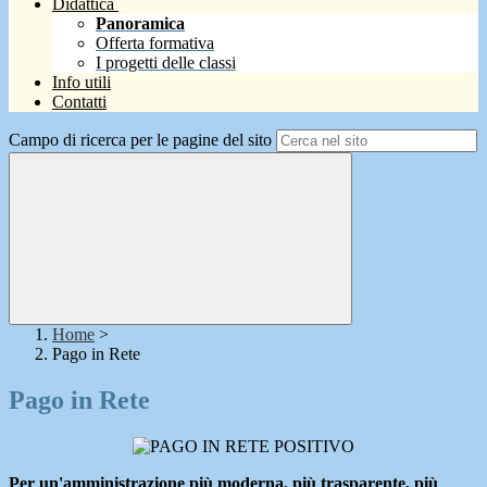
Didattica
Panoramica
Offerta formativa
I progetti delle classi
Info utili
Contatti
Campo di ricerca per le pagine del sito
Home
>
Pago in Rete
Pago in Rete
Per un'amministrazione più moderna, più trasparente, più