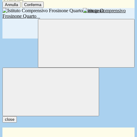
Annulla
Conferma
Istituto Comprensivo
Frosinone Quarto
close