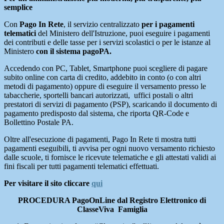
semplice
Con
Pago In Rete
, il servizio centralizzato
per i pagamenti
telematici
del Ministero dell'Istruzione, puoi eseguire i pagamenti
dei contributi e delle tasse per i servizi scolastici o per le istanze al
Ministero
con il sistema pagoPA.
Accedendo con PC, Tablet, Smartphone puoi scegliere di pagare
subito online con carta di credito, addebito in conto (o con altri
metodi di pagamento) oppure di eseguire il versamento presso le
tabaccherie, sportelli bancari autorizzati, uffici postali o altri
prestatori di servizi di pagamento (PSP), scaricando il documento di
pagamento predisposto dal sistema, che riporta QR-Code e
Bollettino Postale PA.
Oltre all'esecuzione di pagamenti, Pago In Rete ti mostra tutti
pagamenti eseguibili, ti avvisa per ogni nuovo versamento richiesto
dalle scuole, ti fornisce le ricevute telematiche e gli attestati validi ai
fini fiscali per tutti pagamenti telematici effettuati.
Per visitare il sito cliccare
qui
PROCEDURA PagoOnLine dal Registro Elettronico di
ClasseViva Famiglia