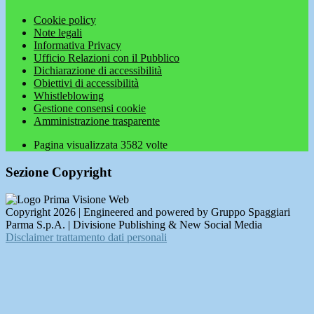
Cookie policy
Note legali
Informativa Privacy
Ufficio Relazioni con il Pubblico
Dichiarazione di accessibilità
Obiettivi di accessibilità
Whistleblowing
Gestione consensi cookie
Amministrazione trasparente
Pagina visualizzata
3582
volte
Sezione Copyright
Copyright 2026 | Engineered and powered by Gruppo Spaggiari
Parma S.p.A. | Divisione Publishing & New Social Media
Disclaimer trattamento dati personali