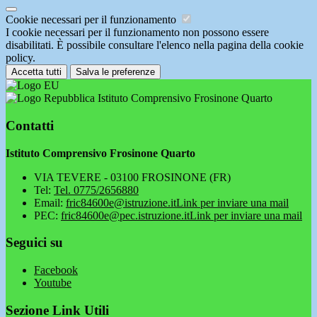
Cookie necessari per il funzionamento
I cookie necessari per il funzionamento non possono essere
disabilitati. È possibile consultare l'elenco nella pagina della cookie
policy.
Accetta tutti
Salva le preferenze
Istituto Comprensivo Frosinone Quarto
Contatti
Istituto Comprensivo Frosinone Quarto
VIA TEVERE - 03100 FROSINONE (FR)
Tel:
Tel. 0775/2656880
Email:
fric84600e@istruzione.it
Link per inviare una mail
PEC:
fric84600e@pec.istruzione.it
Link per inviare una mail
Seguici su
Facebook
Youtube
Sezione Link Utili