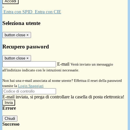
-
Entra con SPID
Entra con CIE
Seleziona utente
button close
×
Recupero password
button close
×
E-mail
Verrà inviato un messaggio
all'indirizzo indicato con le istruzioni necessarie.
Non hai una e-mail associata al nome utente? Effettua il reset della password
tramite la
Login Spaggiari
E-mail inviata, si prega di controllare la casella di posta elettronica!
Errore
Chiudi
Successo