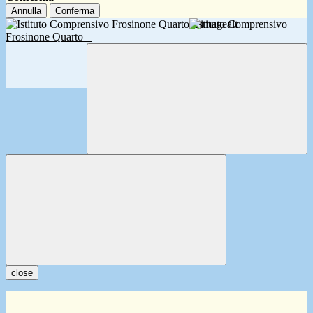
Annulla
Conferma
Istituto Comprensivo
Frosinone Quarto
close