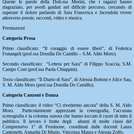
Queste le parole della Dott.ssa Morini, che i ragazzi hanno
ringraziato, per averli guidati nel difficile percorso, cercando di
superare il dolore parlando di Sara Francesca e facendola vivere
attraverso poesie, racconti, video e musica.
Premiazioni
Categoria Prosa
Primo classificato: “Il coraggio di essere liberi”, di Federica
Fratangeli (prof.ssa Drusilla De Camillo – S.M. Aldo Moro).
Secondo classificato: “Lettera per Sara” di Filippo Scaccia, S.M.
Campo Coni (prof.ssa Paola Chiappini).
Terzo classificato: “Il Diario di Sara”, di Alessia Bottoni e Alice Sau,
S. M. Aldo Moro (prof.ssa Drusilla De Camillo).
Categoria Canzoni e Danza
Primo classificato: il video “Ci rivedremo ancora” della S. M. Aldo
Moro. Particolarmente apprezzate la coreografia, l’accurata
scenografia e la colonna sonora che hanno toccato il cuore di tutto il
pubblico. Il lavoro è frutto degli alunni di molte classi del
Comprensivo 1° di Frosinone, coordinati dalle docenti Laura
Cantonetti, Annarita Di Muzio, Vincenza Maura e Alessia Zolfo.