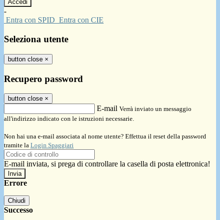
-
Entra con SPID
Entra con CIE
Seleziona utente
button close
×
Recupero password
button close
×
E-mail
Verrà inviato un messaggio
all'indirizzo indicato con le istruzioni necessarie.
Non hai una e-mail associata al nome utente? Effettua il reset della password
tramite la
Login Spaggiari
E-mail inviata, si prega di controllare la casella di posta elettronica!
Errore
Chiudi
Successo