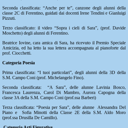
Seconda classificata: “Anche per te”, canzone degli alunni della
classe 2C di Ferentino, guidati dai docenti Irene Tendini e Gianluigi
Pizzuti.
Terzo classificato: il video “Sopra i cieli di Sara”, (prof. Davide
Moschetto) degli alunni di Ferentino.
Beatrice Iovine, cara amica di Sara, ha ricevuto il Premio Speciale
Amicizia, ed ha letto la sua lettera accompagnata al pianoforte dal
prof. Ciocchetti.
Categoria Poesia
Prima classificata: “I tuoi particolari”, degli alunni della 3D della
S.M. Campo Coni (prof. Michelangelo Fino).
Seconda classificata: “A Sara”, delle alunne Lavinia Bosco,
Francesca Laurenza, Carol Di Mambro, Aurora Capogna della
classe 3A della S.M. Campo Coni (prof.ssa Barberi)
Terza classificata: “Poesia per Sara”, delle alunne Alessandra Del
Piano e Sofia Minotti della Classe 2E della S.M. Aldo Moro
(prof.ssa Drusilla De Camillo).
Categoria Arti Figurative