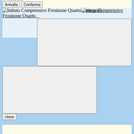
Annulla
Conferma
Istituto Comprensivo
Frosinone Quarto
close