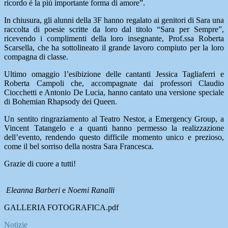
ricordo è la più importante forma di amore”.
In chiusura, gli alunni della 3F hanno regalato ai genitori di Sara una
raccolta di poesie scritte da loro dal titolo “Sara per Sempre”,
ricevendo i complimenti della loro insegnante, Prof.ssa Roberta
Scarsella, che ha sottolineato il grande lavoro compiuto per la loro
compagna di classe.
Ultimo omaggio l’esibizione delle cantanti Jessica Tagliaferri e
Roberta Campoli che, accompagnate dai professori Claudio
Ciocchetti e Antonio De Lucia, hanno cantato una versione speciale
di Bohemian Rhapsody dei Queen.
Un sentito ringraziamento al Teatro Nestor, a Emergency Group, a
Vincent Tatangelo e a quanti hanno permesso la realizzazione
dell’evento, rendendo questo difficile momento unico e prezioso,
come il bel sorriso della nostra Sara Francesca.
Grazie di cuore a tutti!
Eleanna Barberi
e
Noemi Ranalli
GALLERIA FOTOGRAFICA.pdf
Notizie