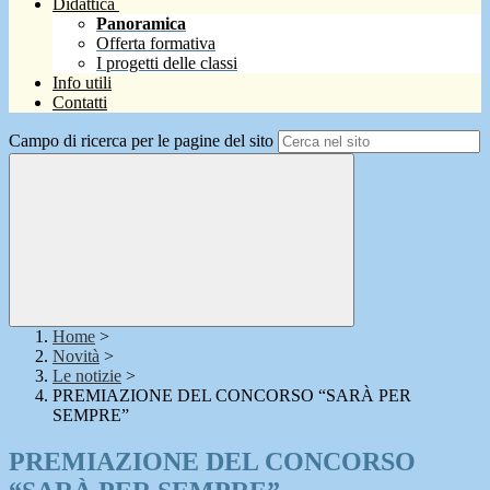
Didattica
Panoramica
Offerta formativa
I progetti delle classi
Info utili
Contatti
Campo di ricerca per le pagine del sito
Home
>
Novità
>
Le notizie
>
PREMIAZIONE DEL CONCORSO “SARÀ PER
SEMPRE”
PREMIAZIONE DEL CONCORSO