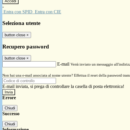
-
Entra con SPID
Entra con CIE
Seleziona utente
button close
×
Recupero password
button close
×
E-mail
Verrà inviato un messaggio all'indirizz
Non hai una e-mail associata al nome utente? Effettua il reset della password tram
E-mail inviata, si prega di controllare la casella di posta elettronica!
Errore
Chiudi
Successo
Chiudi
Informazione