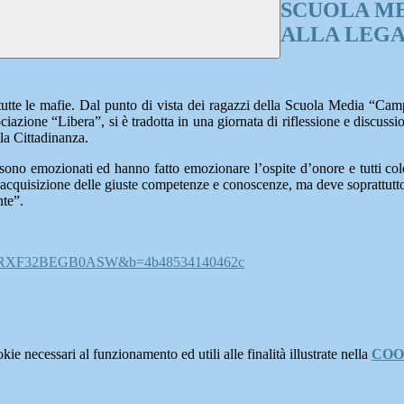
SCUOLA ME
ALLA LEGA
a tutte le mafie. Dal punto di vista dei ragazzi della Scuola Media “Ca
iazione “Libera”, si è tradotta in una giornata di riflessione e discu
la Cittadinanza.
 si sono emozionati ed hanno fatto emozionare l’ospite d’onore e tutti 
’acquisizione delle giuste competenze e conoscenze, ma deve soprattutt
te”.
QFC8NRXF32BEGB0ASW&b=4b48534140462c
kie necessari al funzionamento ed utili alle finalità illustrate nella
COO