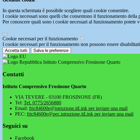
In questa schermata è possibile scegliere quali cookie consentire.
I cookie necessari sono quelli che consentono il funzionamento della pi
Per conoscere quali sono i cookie necessari al funzionamento potete v
Cookie necessari per il funzionamento
I cookie necessari per il funzionamento non possono essere disabilitati.
Accetta tutti
Salva le preferenze
Istituto Comprensivo Frosinone Quarto
Contatti
Istituto Comprensivo Frosinone Quarto
VIA TEVERE - 03100 FROSINONE (FR)
Tel:
Tel. 0775/2656880
Email:
fric84600e@istruzione.it
Link per inviare una mail
PEC:
fric84600e@pec.istruzione.it
Link per inviare una mail
Seguici su
Facebook