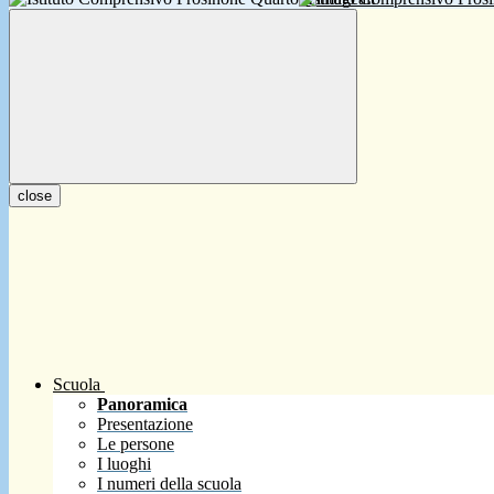
close
Scuola
Panoramica
Presentazione
Le persone
I luoghi
I numeri della scuola