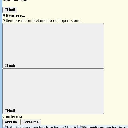
Chiudi
Attendere...
Attendere il completamento dell'operazione...
Chiudi
Chiudi
Conferma
Annulla
Conferma
Istituto Comprensivo Fro