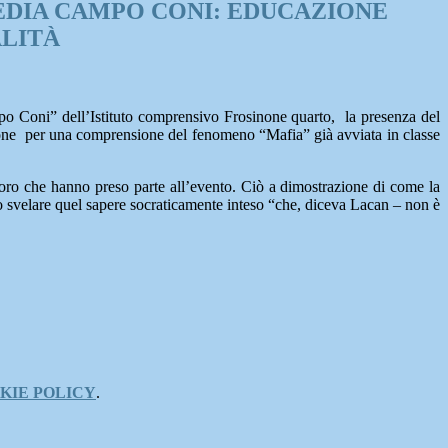
DIA CAMPO CONI: EDUCAZIONE
LITÀ
mpo Coni” dell’Istituto comprensivo Frosinone quarto, la presenza del
ssione per una comprensione del fenomeno “Mafia” già avviata in classe
coloro che hanno preso parte all’evento. Ciò a dimostrazione di come la
o svelare quel sapere socraticamente inteso “che, diceva Lacan – non è
KIE POLICY
.