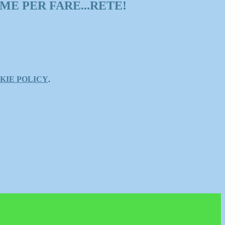
ME PER FARE...RETE!
KIE POLICY
.