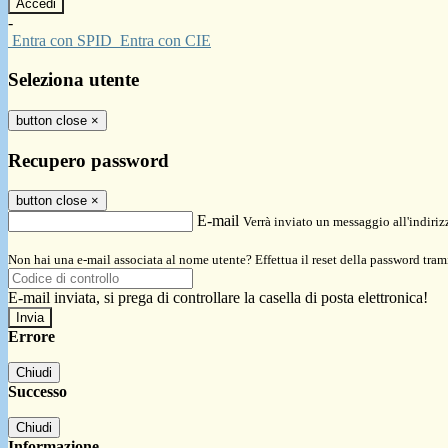
-
Entra con SPID
Entra con CIE
Seleziona utente
button close
×
Recupero password
button close
×
E-mail
Verrà inviato un messaggio all'indirizz
Non hai una e-mail associata al nome utente? Effettua il reset della password tram
E-mail inviata, si prega di controllare la casella di posta elettronica!
Errore
Chiudi
Successo
Chiudi
Informazione