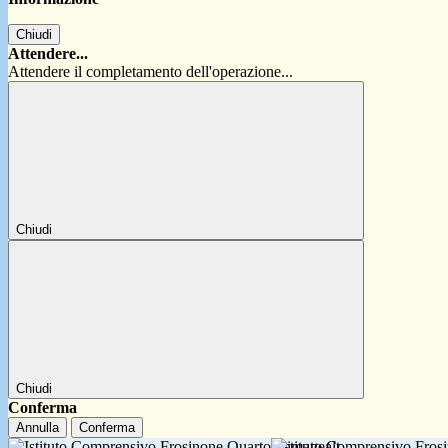
Chiudi
Attendere...
Attendere il completamento dell'operazione...
Chiudi
Chiudi
Conferma
Annulla
Conferma
Istituto Comprensivo Fro