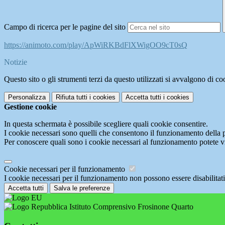
Campo di ricerca per le pagine del sito
https://animoto.com/play/ApWiRKBdFlXWigOO9cT0sQ
Notizie
Questo sito o gli strumenti terzi da questo utilizzati si avvalgono di coo
Personalizza
Rifiuta tutti
i cookies
Accetta tutti
i cookies
Gestione cookie
In questa schermata è possibile scegliere quali cookie consentire.
I cookie necessari sono quelli che consentono il funzionamento della pi
Per conoscere quali sono i cookie necessari al funzionamento potete v
Cookie necessari per il funzionamento
I cookie necessari per il funzionamento non possono essere disabilitati.
Accetta tutti
Salva le preferenze
Istituto Comprensivo Frosinone Quarto