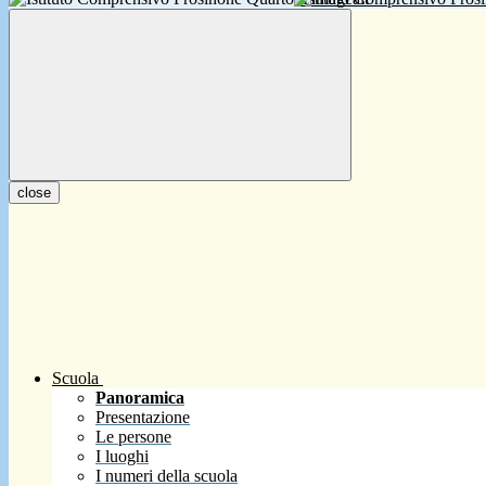
close
Scuola
Panoramica
Presentazione
Le persone
I luoghi
I numeri della scuola