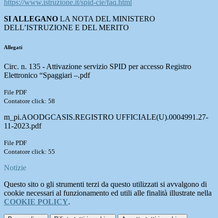
https://www.istruzione.it/spid-cie/faq.html
SI ALLEGANO
LA NOTA DEL MINISTERO
DELL’ISTRUZIONE E DEL MERITO
Allegati
Circ. n. 135 - Attivazione servizio SPID per accesso Registro
Elettronico “Spaggiari –.pdf
File PDF
Contatore click: 58
m_pi.AOODGCASIS.REGISTRO UFFICIALE(U).0004991.27-
11-2023.pdf
File PDF
Contatore click: 55
Notizie
Questo sito o gli strumenti terzi da questo utilizzati si avvalgono di
cookie necessari al funzionamento ed utili alle finalità illustrate nella
COOKIE POLICY
.