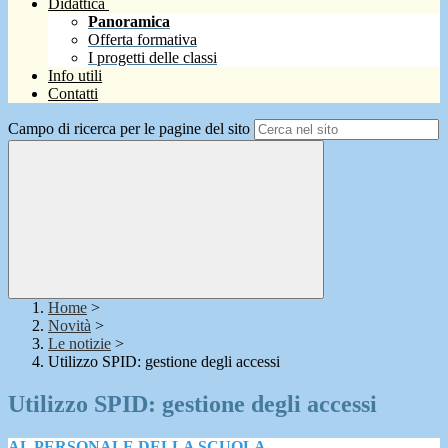
Didattica
Panoramica
Offerta formativa
I progetti delle classi
Info utili
Contatti
Campo di ricerca per le pagine del sito
Home
>
Novità
>
Le notizie
>
Utilizzo SPID: gestione degli accessi
Utilizzo SPID: gestione degli accessi
AL PERSONALE DELLA SCUOLA