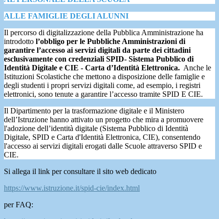
ALLE FAMIGLIE DEGLI ALUNNI
Il percorso di digitalizzazione della Pubblica Amministrazione ha
introdotto
l’obbligo per le Pubbliche Amministrazioni di
garantire l’accesso ai servizi digitali da parte dei cittadini
esclusivamente con credenziali SPID- Sistema Pubblico di
Identità Digitale e CIE - Carta d’Identità Elettronica.
Anche le
Istituzioni Scolastiche che mettono a disposizione delle famiglie e
degli studenti i propri servizi digitali come, ad esempio, i registri
elettronici, sono tenute a garantire l’accesso tramite SPID E CIE.
Il Dipartimento per la trasformazione digitale e il Ministero
dell’Istruzione hanno attivato un progetto che mira a promuovere
l'adozione dell’identità digitale (Sistema Pubblico di Identità
Digitale, SPID e Carta d'Identità Elettronica, CIE), consentendo
l'accesso ai servizi digitali erogati dalle Scuole attraverso SPID e
CIE.
Si allega il link per consultare il sito web dedicato
https://www.istruzione.it/spid-cie/index.html
per FAQ: