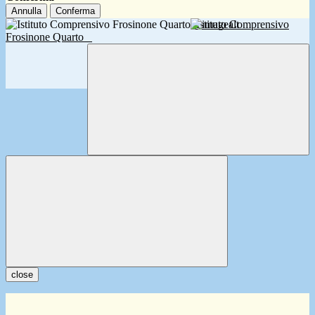
Annulla
Conferma
Istituto Comprensivo
Frosinone Quarto
close