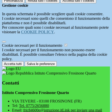
Personalizza
Rifiuta tutti
i cookies
Accetta tutti
i cookies
Gestione cookie
In questa schermata è possibile scegliere quali cookie consentire.
I cookie necessari sono quelli che consentono il funzionamento della
piattaforma e non è possibile disabilitarli.
Per conoscere quali sono i cookie necessari al funzionamento potete
visionare la
COOKIE POLICY
.
Cookie necessari per il funzionamento
I cookie necessari per il funzionamento non possono essere
disabilitati. È possibile consultare l'elenco nella pagina della cookie
policy.
Accetta tutti
Salva le preferenze
Istituto Comprensivo Frosinone Quarto
Contatti
Istituto Comprensivo Frosinone Quarto
VIA TEVERE - 03100 FROSINONE (FR)
Tel:
Tel. 0775/2656880
Email:
fric84600e@istruzione.it
Link per inviare una mail