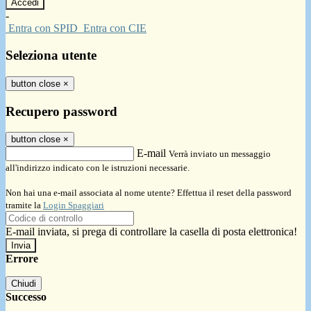
-
Entra con SPID
Entra con CIE
Seleziona utente
button close
×
Recupero password
button close
×
E-mail
Verrà inviato un messaggio
all'indirizzo indicato con le istruzioni necessarie.
Non hai una e-mail associata al nome utente? Effettua il reset della password
tramite la
Login Spaggiari
E-mail inviata, si prega di controllare la casella di posta elettronica!
Errore
Chiudi
Successo