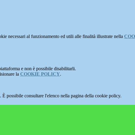
kie necessari al funzionamento ed utili alle finalità illustrate nella
COO
attaforma e non è possibile disabilitarli.
isionare la
COOKIE POLICY
.
 È possibile consultare l'elenco nella pagina della cookie policy.