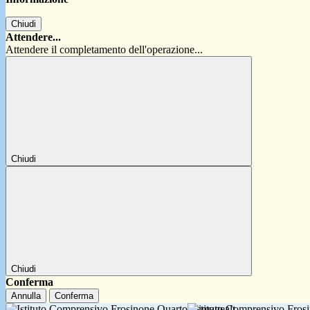
Chiudi
Attendere...
Attendere il completamento dell'operazione...
Chiudi
Chiudi
Conferma
Annulla
Conferma
Istituto Comprensivo Fro