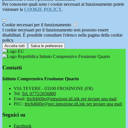
Per conoscere quali sono i cookie necessari al funzionamento potete
visionare la
COOKIE POLICY
.
Cookie necessari per il funzionamento
I cookie necessari per il funzionamento non possono essere
disabilitati. È possibile consultare l'elenco nella pagina della cookie
policy.
Accetta tutti
Salva le preferenze
Istituto Comprensivo Frosinone Quarto
Contatti
Istituto Comprensivo Frosinone Quarto
VIA TEVERE - 03100 FROSINONE (FR)
Tel:
Tel. 0775/2656880
Email:
fric84600e@istruzione.it
Link per inviare una mail
PEC:
fric84600e@pec.istruzione.it
Link per inviare una mail
Seguici su
Facebook