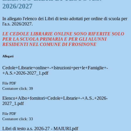
2026/2027
In allegato l'elenco dei Libri di testo adottati per ordine di scuola per
l'a.s. 2026/2027.
LE CEDOLE LIBRARIE ONLINE SONO RIFERITE SOLO
PER LA SCUOLA PRIMARIA E PER GLI ALUNNI
RESIDENTI NEL COMUNE DI FROSINONE
Allegati
Cedole+Librarie+online+-+Istruzioni+per+le+Famiglie+-
+A.S.+2026-2027_1.pdf
File PDF
Contatore click: 39
Elenco+Albo+fornitori+Cedole+Librarie+-+A.S..+2026-
2027_1.pdf
File PDF
Contatore click: 33
Libri di testo a.s. 2026-27 - MAIURI.pdf