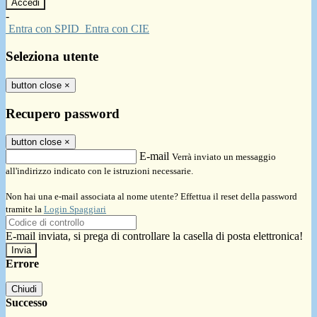
-
Entra con SPID
Entra con CIE
Seleziona utente
button close
×
Recupero password
button close
×
E-mail
Verrà inviato un messaggio
all'indirizzo indicato con le istruzioni necessarie.
Non hai una e-mail associata al nome utente? Effettua il reset della password
tramite la
Login Spaggiari
E-mail inviata, si prega di controllare la casella di posta elettronica!
Errore
Chiudi
Successo