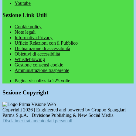
Youtube
Sezione Link Utili
Cookie policy
Note legali
Informativa Privacy
Ufficio Relazioni con il Pubblico
Dichiarazione di accessibilità
Obiettivi di accessibilità
Whistleblowing
Gestione consensi cookie
Amministrazione trasparente
Pagina visualizzata
225
volte
Sezione Copyright
Copyright 2026 | Engineered and powered by Gruppo Spaggiari
Parma S.p.A. | Divisione Publishing & New Social Media
Disclaimer trattamento dati personali