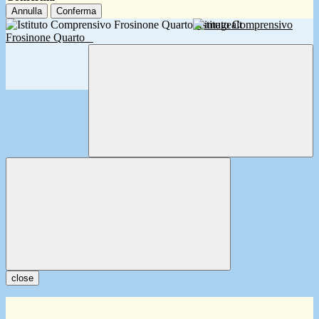
Annulla
Conferma
Istituto Comprensivo
Frosinone Quarto
close