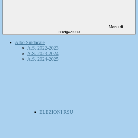
Menu di
navigazione
Albo Sindacale
A.S. 2022-2023
A.S. 2023-2024
A.S. 2024-2025
ELEZIONI RSU