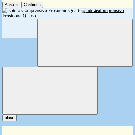
Annulla
Conferma
Istituto Comprensivo
Frosinone Quarto
close