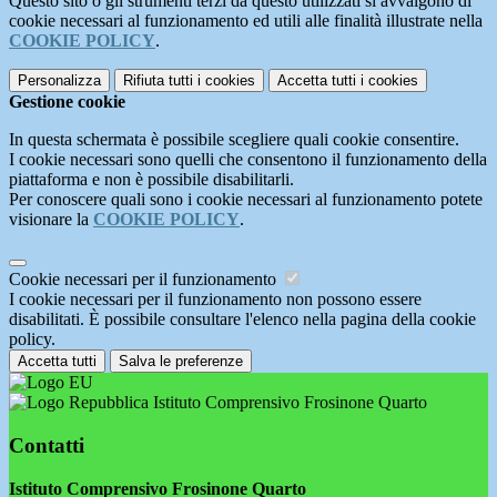
Questo sito o gli strumenti terzi da questo utilizzati si avvalgono di
cookie necessari al funzionamento ed utili alle finalità illustrate nella
COOKIE POLICY
.
Personalizza
Rifiuta tutti
i cookies
Accetta tutti
i cookies
Gestione cookie
In questa schermata è possibile scegliere quali cookie consentire.
I cookie necessari sono quelli che consentono il funzionamento della
piattaforma e non è possibile disabilitarli.
Per conoscere quali sono i cookie necessari al funzionamento potete
visionare la
COOKIE POLICY
.
Cookie necessari per il funzionamento
I cookie necessari per il funzionamento non possono essere
disabilitati. È possibile consultare l'elenco nella pagina della cookie
policy.
Accetta tutti
Salva le preferenze
Istituto Comprensivo Frosinone Quarto
Contatti
Istituto Comprensivo Frosinone Quarto