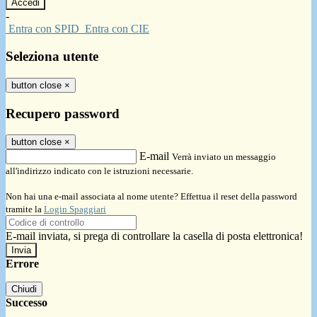
-
Entra con SPID
Entra con CIE
Seleziona utente
button close
×
Recupero password
button close
×
E-mail
Verrà inviato un messaggio
all'indirizzo indicato con le istruzioni necessarie.
Non hai una e-mail associata al nome utente? Effettua il reset della password
tramite la
Login Spaggiari
E-mail inviata, si prega di controllare la casella di posta elettronica!
Errore
Chiudi
Successo