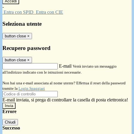
-
Entra con SPID
Entra con CIE
Seleziona utente
button close
×
Recupero password
button close
×
E-mail
Verrà inviato un messaggio
all'indirizzo indicato con le istruzioni necessarie.
Non hai una e-mail associata al nome utente? Effettua il reset della password
tramite la
Login Spaggiari
E-mail inviata, si prega di controllare la casella di posta elettronica!
Errore
Chiudi
Successo