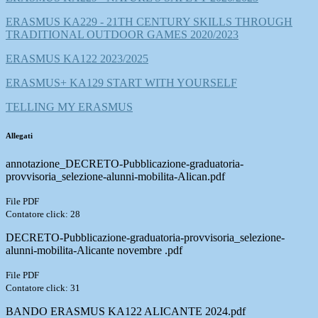
ERASMUS KA229 - 21TH CENTURY SKILLS THROUGH
TRADITIONAL OUTDOOR GAMES 2020/2023
ERASMUS KA122 2023/2025
ERASMUS+ KA129 START WITH YOURSELF
TELLING MY ERASMUS
Allegati
annotazione_DECRETO-Pubblicazione-graduatoria-
provvisoria_selezione-alunni-mobilita-Alican.pdf
File PDF
Contatore click: 28
DECRETO-Pubblicazione-graduatoria-provvisoria_selezione-
alunni-mobilita-Alicante novembre .pdf
File PDF
Contatore click: 31
BANDO ERASMUS KA122 ALICANTE 2024.pdf