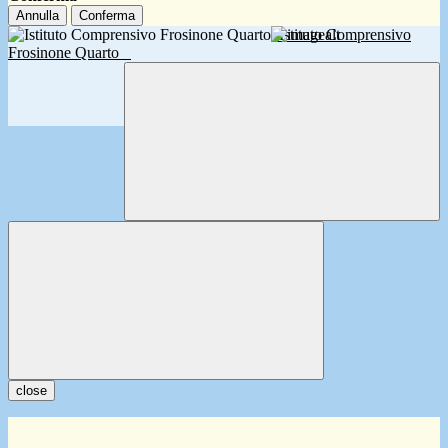
Annulla
Conferma
Istituto Comprensivo
Frosinone Quarto
close