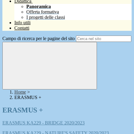
Didattica
Panoramica
Offerta formativa
I progetti delle classi
Info utili
Contatti
Campo di ricerca per le pagine del sito
Home
>
ERASMUS +
ERASMUS +
ERASMUS KA229 - BRIDGE 2020/2023
ERASMUS KA229 - NATURE'S SAFETY 2020/2023