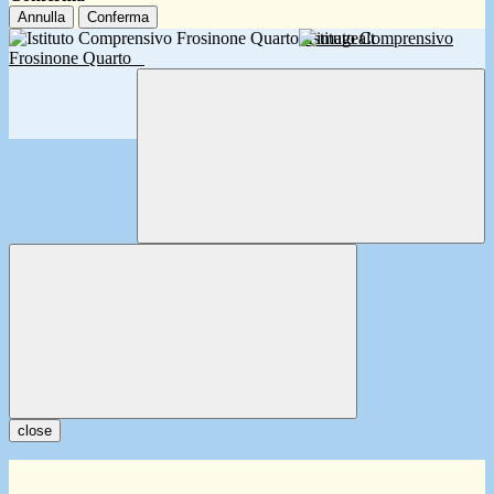
Annulla
Conferma
Istituto Comprensivo
Frosinone Quarto
close