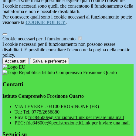
In questa schermata è possibile scegliere quali cookie consentire.
I cookie necessari sono quelli che consentono il funzionamento della
piattaforma e non è possibile disabilitarli.
Per conoscere quali sono i cookie necessari al funzionamento potete
visionare la
COOKIE POLICY
.
Cookie necessari per il funzionamento
I cookie necessari per il funzionamento non possono essere
disabilitati. È possibile consultare l'elenco nella pagina della cookie
policy.
Accetta tutti
Salva le preferenze
Istituto Comprensivo Frosinone Quarto
Contatti
Istituto Comprensivo Frosinone Quarto
VIA TEVERE - 03100 FROSINONE (FR)
Tel:
Tel. 0775/2656880
Email:
fric84600e@istruzione.it
Link per inviare una mail
PEC:
fric84600e@pec.istruzione.it
Link per inviare una mail
Seguici su