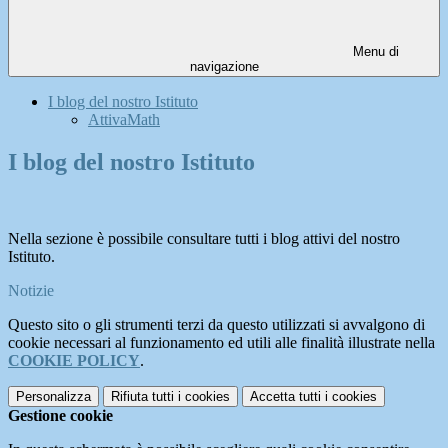
Menu di
navigazione
I blog del nostro Istituto
AttivaMath
I blog del nostro Istituto
Nella sezione è possibile consultare tutti i blog attivi del nostro
Istituto.
Notizie
Questo sito o gli strumenti terzi da questo utilizzati si avvalgono di
cookie necessari al funzionamento ed utili alle finalità illustrate nella
COOKIE POLICY
.
Personalizza
Rifiuta tutti
i cookies
Accetta tutti
i cookies
Gestione cookie