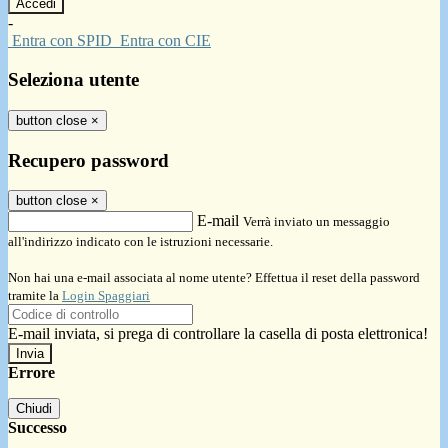
-
Entra con SPID
Entra con CIE
Seleziona utente
button close
×
Recupero password
button close
×
E-mail
Verrà inviato un messaggio
all'indirizzo indicato con le istruzioni necessarie.
Non hai una e-mail associata al nome utente? Effettua il reset della password
tramite la
Login Spaggiari
E-mail inviata, si prega di controllare la casella di posta elettronica!
Errore
Chiudi
Successo