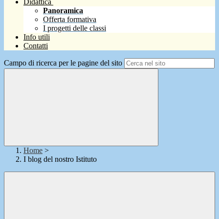
Didattica
Panoramica
Offerta formativa
I progetti delle classi
Info utili
Contatti
Campo di ricerca per le pagine del sito
Home
>
I blog del nostro Istituto