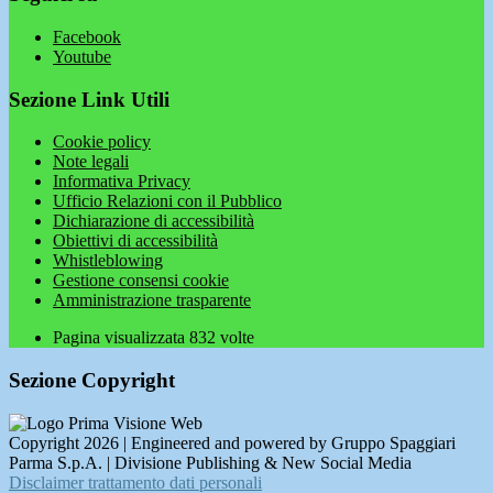
Facebook
Youtube
Sezione Link Utili
Cookie policy
Note legali
Informativa Privacy
Ufficio Relazioni con il Pubblico
Dichiarazione di accessibilità
Obiettivi di accessibilità
Whistleblowing
Gestione consensi cookie
Amministrazione trasparente
Pagina visualizzata
832
volte
Sezione Copyright
Copyright 2026 | Engineered and powered by Gruppo Spaggiari
Parma S.p.A. | Divisione Publishing & New Social Media
Disclaimer trattamento dati personali