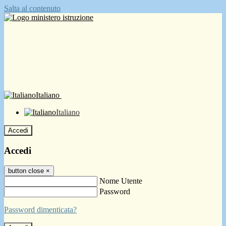
Salta al contenuto
Italiano
Italiano
Accedi
Accedi
button close
×
Nome Utente
Password
Password dimenticata?