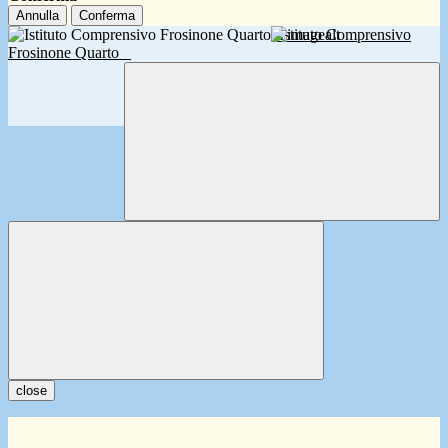
Annulla
Conferma
Istituto Comprensivo
Frosinone Quarto
close