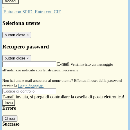
-
Entra con SPID
Entra con CIE
Seleziona utente
button close
×
Recupero password
button close
×
E-mail
Verrà inviato un messaggio
all'indirizzo indicato con le istruzioni necessarie.
Non hai una e-mail associata al nome utente? Effettua il reset della password
tramite la
Login Spaggiari
E-mail inviata, si prega di controllare la casella di posta elettronica!
Errore
Chiudi
Successo