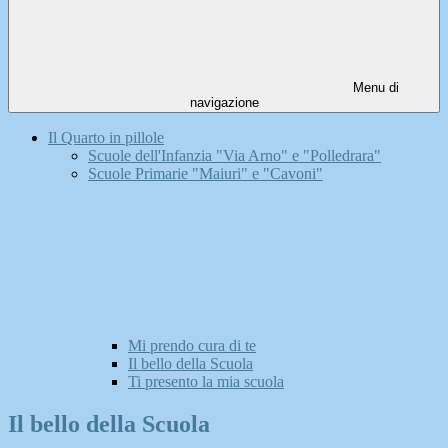
Menu di
navigazione
Il Quarto in pillole
Scuole dell'Infanzia "Via Arno" e "Polledrara"
Scuole Primarie "Maiuri" e "Cavoni"
Mi prendo cura di te
Il bello della Scuola
Ti presento la mia scuola
Il bello della Scuola