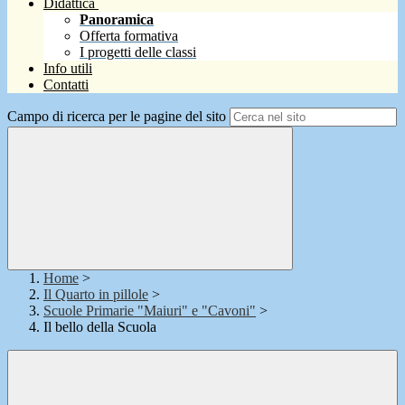
Didattica
Panoramica
Offerta formativa
I progetti delle classi
Info utili
Contatti
Campo di ricerca per le pagine del sito
Home
>
Il Quarto in pillole
>
Scuole Primarie "Maiuri" e "Cavoni"
>
Il bello della Scuola