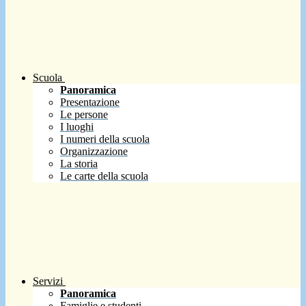
Scuola
Panoramica
Presentazione
Le persone
I luoghi
I numeri della scuola
Organizzazione
La storia
Le carte della scuola
Servizi
Panoramica
Famiglie e studenti