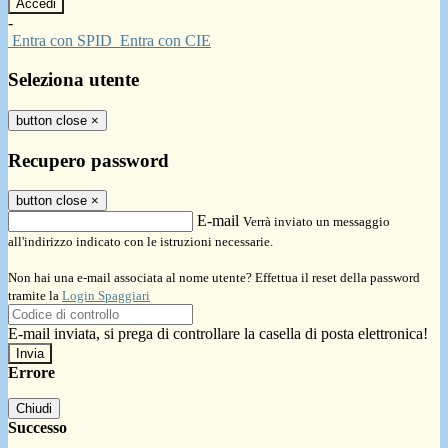
-
Entra con SPID
Entra con CIE
Seleziona utente
button close
×
Recupero password
button close
×
E-mail
Verrà inviato un messaggio
all'indirizzo indicato con le istruzioni necessarie.
Non hai una e-mail associata al nome utente? Effettua il reset della password
tramite la
Login Spaggiari
E-mail inviata, si prega di controllare la casella di posta elettronica!
Errore
Chiudi
Successo