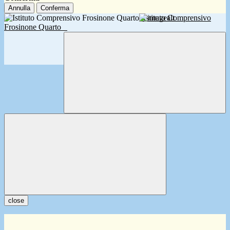
Annulla
Conferma
Istituto Comprensivo
Frosinone Quarto
close