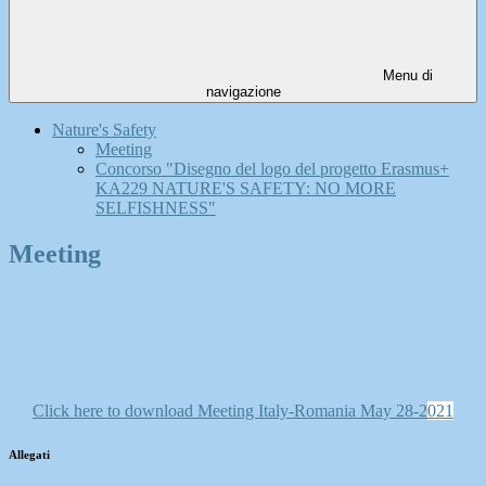
Menu di
navigazione
Nature's Safety
Meeting
Concorso "Disegno del logo del progetto Erasmus+
KA229 NATURE'S SAFETY: NO MORE
SELFISHNESS"
Meeting
Click here to download Meeting Italy-Romania May 28-2
021
Allegati