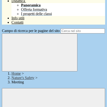
Didattica
Panoramica
Offerta formativa
I progetti delle classi
Info utili
Contatti
Campo di ricerca per le pagine del sito
Home
>
Nature's Safety
>
Meeting