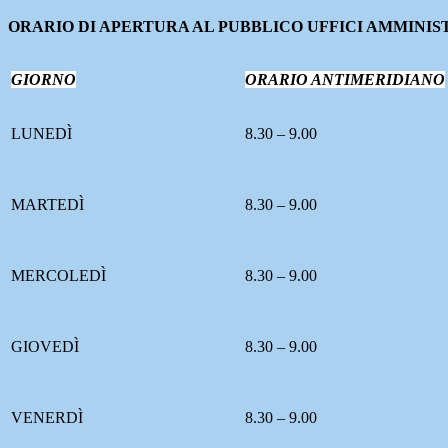
ORARIO DI APERTURA AL PUBBLICO UFFICI AMMINIS
GIORNO
ORARIO ANTIMERIDIANO
LUNEDÌ
8.30 – 9.00
MARTEDÌ
8.30 – 9.00
MERCOLEDÌ
8.30 – 9.00
GIOVEDÌ
8.30 – 9.00
VENERDÌ
8.30 – 9.00