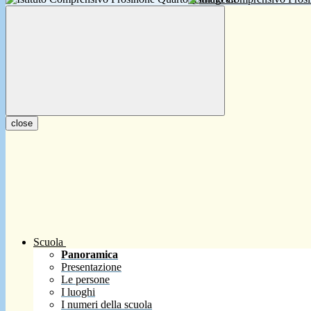
close
Scuola
Panoramica
Presentazione
Le persone
I luoghi
I numeri della scuola