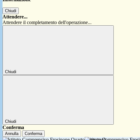
Chiudi
Attendere...
Attendere il completamento dell'operazione...
Chiudi
Chiudi
Conferma
Annulla
Conferma
Istituto Comprensivo Fro