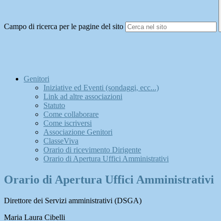
Campo di ricerca per le pagine del sito
Genitori
Iniziative ed Eventi (sondaggi, ecc...)
Link ad altre associazioni
Statuto
Come collaborare
Come iscriversi
Associazione Genitori
ClasseViva
Orario di ricevimento Dirigente
Orario di Apertura Uffici Amministrativi
Orario di Apertura Uffici Amministrativi
Direttore dei Servizi amministrativi (DSGA)
Maria Laura Cibelli