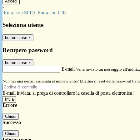
-
Entra con SPID
Entra con CIE
Seleziona utente
button close
×
Recupero password
button close
×
E-mail
Verrà inviato un messaggio all'indirizz
Non hai una e-mail associata al nome utente? Effettua il reset della password tram
E-mail inviata, si prega di controllare la casella di posta elettronica!
Errore
Chiudi
Successo
Chiudi
Informazione