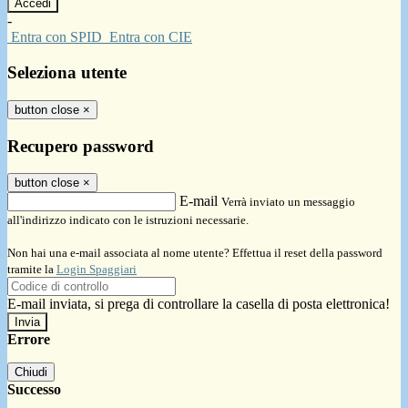
-
Entra con SPID
Entra con CIE
Seleziona utente
button close
×
Recupero password
button close
×
E-mail
Verrà inviato un messaggio
all'indirizzo indicato con le istruzioni necessarie.
Non hai una e-mail associata al nome utente? Effettua il reset della password
tramite la
Login Spaggiari
E-mail inviata, si prega di controllare la casella di posta elettronica!
Errore
Chiudi
Successo