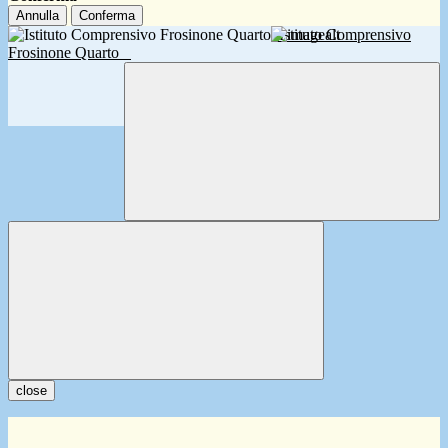
Annulla
Conferma
Istituto Comprensivo
Frosinone Quarto
close