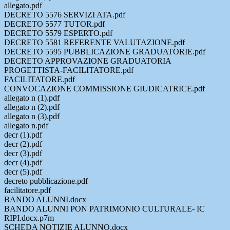
allegato.pdf
DECRETO 5576 SERVIZI ATA.pdf
DECRETO 5577 TUTOR.pdf
DECRETO 5579 ESPERTO.pdf
DECRETO 5581 REFERENTE VALUTAZIONE.pdf
DECRETO 5595 PUBBLICAZIONE GRADUATORIE.pdf
DECRETO APPROVAZIONE GRADUATORIA
PROGETTISTA-FACILITATORE.pdf
FACILITATORE.pdf
CONVOCAZIONE COMMISSIONE GIUDICATRICE.pdf
allegato n (1).pdf
allegato n (2).pdf
allegato n (3).pdf
allegato n.pdf
decr (1).pdf
decr (2).pdf
decr (3).pdf
decr (4).pdf
decr (5).pdf
decreto pubblicazione.pdf
facilitatore.pdf
BANDO ALUNNI.docx
BANDO ALUNNI PON PATRIMONIO CULTURALE- IC
RIPI.docx.p7m
SCHEDA NOTIZIE ALUNNO.docx