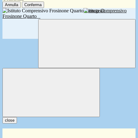
Annulla
Conferma
Istituto Comprensivo
Frosinone Quarto
close