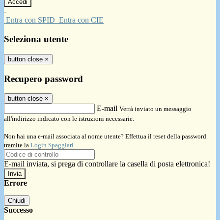
-
Entra con SPID
Entra con CIE
Seleziona utente
button close
×
Recupero password
button close
×
E-mail
Verrà inviato un messaggio
all'indirizzo indicato con le istruzioni necessarie.
Non hai una e-mail associata al nome utente? Effettua il reset della password
tramite la
Login Spaggiari
E-mail inviata, si prega di controllare la casella di posta elettronica!
Errore
Chiudi
Successo