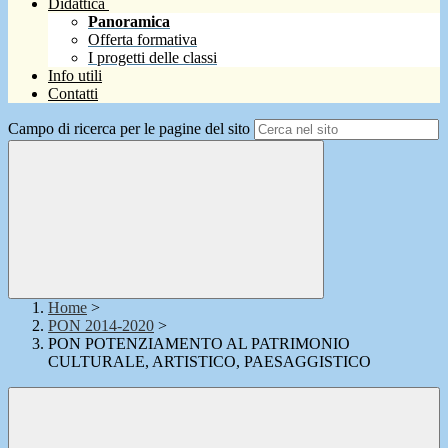
Didattica
Panoramica
Offerta formativa
I progetti delle classi
Info utili
Contatti
Campo di ricerca per le pagine del sito
Home
>
PON 2014-2020
>
PON POTENZIAMENTO AL PATRIMONIO
CULTURALE, ARTISTICO, PAESAGGISTICO