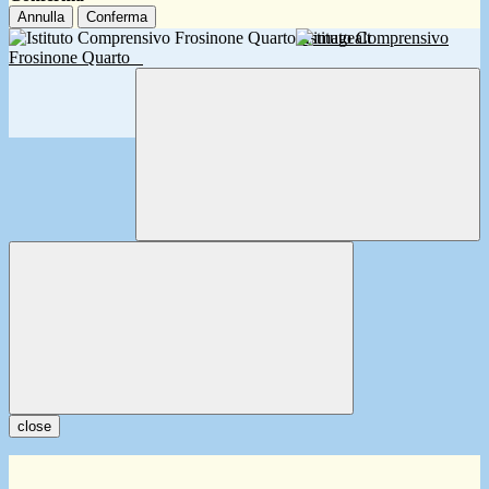
Annulla
Conferma
Istituto Comprensivo
Frosinone Quarto
close