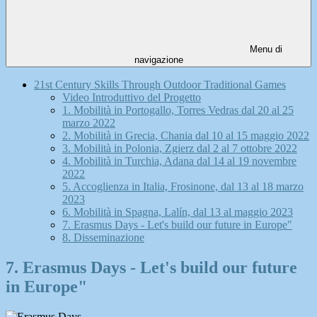
Menu di
navigazione
21st Century Skills Through Outdoor Traditional Games
Video Introduttivo del Progetto
1. Mobilità in Portogallo, Torres Vedras dal 20 al 25
marzo 2022
2. Mobilità in Grecia, Chania dal 10 al 15 maggio 2022
3. Mobilità in Polonia, Zgierz dal 2 al 7 ottobre 2022
4. Mobilità in Turchia, Adana dal 14 al 19 novembre
2022
5. Accoglienza in Italia, Frosinone, dal 13 al 18 marzo
2023
6. Mobilità in Spagna, Lalín, dal 13 al maggio 2023
7. Erasmus Days - Let's build our future in Europe"
8. Disseminazione
7. Erasmus Days - Let's build our future
in Europe"
.