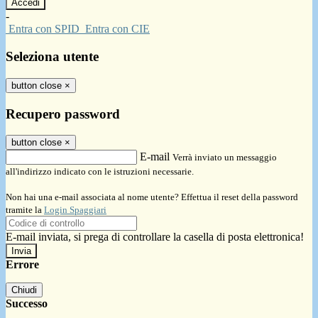
-
Entra con SPID
Entra con CIE
Seleziona utente
button close
×
Recupero password
button close
×
E-mail
Verrà inviato un messaggio
all'indirizzo indicato con le istruzioni necessarie.
Non hai una e-mail associata al nome utente? Effettua il reset della password
tramite la
Login Spaggiari
E-mail inviata, si prega di controllare la casella di posta elettronica!
Errore
Chiudi
Successo