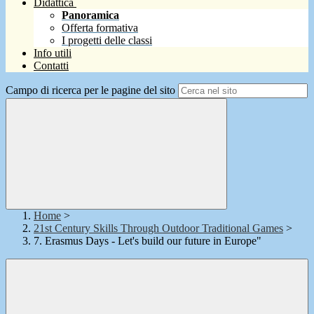
Didattica
Panoramica
Offerta formativa
I progetti delle classi
Info utili
Contatti
Campo di ricerca per le pagine del sito
Home
>
21st Century Skills Through Outdoor Traditional Games
>
7. Erasmus Days - Let's build our future in Europe"