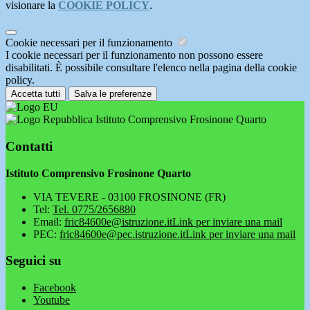
visionare la
COOKIE POLICY
.
Cookie necessari per il funzionamento
I cookie necessari per il funzionamento non possono essere
disabilitati. È possibile consultare l'elenco nella pagina della cookie
policy.
Accetta tutti
Salva le preferenze
Istituto Comprensivo Frosinone Quarto
Contatti
Istituto Comprensivo Frosinone Quarto
VIA TEVERE - 03100 FROSINONE (FR)
Tel:
Tel. 0775/2656880
Email:
fric84600e@istruzione.it
Link per inviare una mail
PEC:
fric84600e@pec.istruzione.it
Link per inviare una mail
Seguici su
Facebook
Youtube