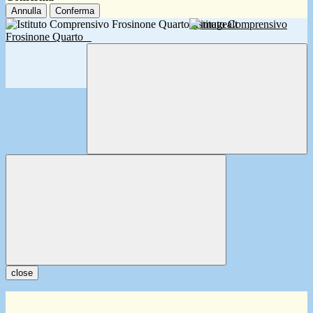
Annulla
Conferma
Istituto Comprensivo
Frosinone Quarto
close