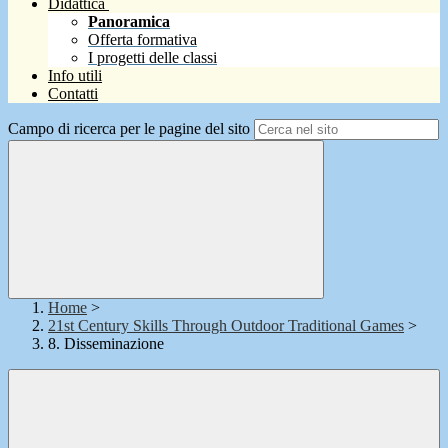
Didattica
Panoramica
Offerta formativa
I progetti delle classi
Info utili
Contatti
Campo di ricerca per le pagine del sito
Home
>
21st Century Skills Through Outdoor Traditional Games
>
8. Disseminazione