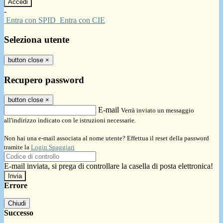
-
Entra con SPID
Entra con CIE
Seleziona utente
button close
×
Recupero password
button close
×
E-mail
Verrà inviato un messaggio
all'indirizzo indicato con le istruzioni necessarie.
Non hai una e-mail associata al nome utente? Effettua il reset della password
tramite la
Login Spaggiari
E-mail inviata, si prega di controllare la casella di posta elettronica!
Errore
Chiudi
Successo