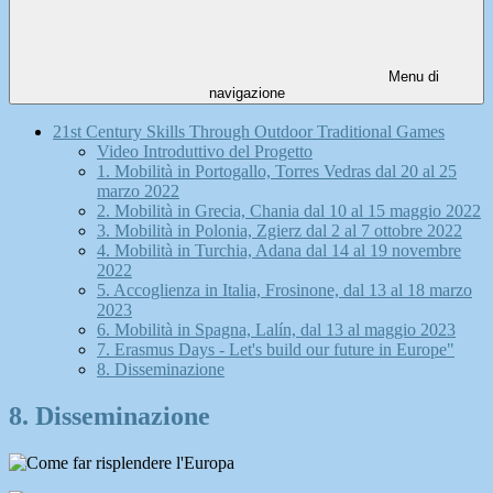
Menu di
navigazione
21st Century Skills Through Outdoor Traditional Games
Video Introduttivo del Progetto
1. Mobilità in Portogallo, Torres Vedras dal 20 al 25
marzo 2022
2. Mobilità in Grecia, Chania dal 10 al 15 maggio 2022
3. Mobilità in Polonia, Zgierz dal 2 al 7 ottobre 2022
4. Mobilità in Turchia, Adana dal 14 al 19 novembre
2022
5. Accoglienza in Italia, Frosinone, dal 13 al 18 marzo
2023
6. Mobilità in Spagna, Lalín, dal 13 al maggio 2023
7. Erasmus Days - Let's build our future in Europe"
8. Disseminazione
8. Disseminazione