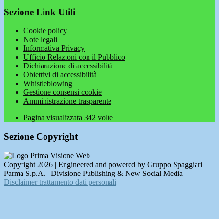
Sezione Link Utili
Cookie policy
Note legali
Informativa Privacy
Ufficio Relazioni con il Pubblico
Dichiarazione di accessibilità
Obiettivi di accessibilità
Whistleblowing
Gestione consensi cookie
Amministrazione trasparente
Pagina visualizzata
342
volte
Sezione Copyright
Copyright 2026 | Engineered and powered by Gruppo Spaggiari
Parma S.p.A. | Divisione Publishing & New Social Media
Disclaimer trattamento dati personali