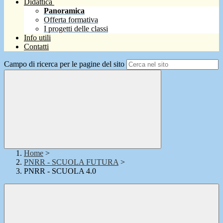
Didattica
Panoramica
Offerta formativa
I progetti delle classi
Info utili
Contatti
Campo di ricerca per le pagine del sito
Home
>
PNRR - SCUOLA FUTURA
>
PNRR - SCUOLA 4.0