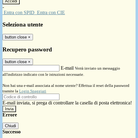
-
Entra con SPID
Entra con CIE
Seleziona utente
button close
×
Recupero password
button close
×
E-mail
Verrà inviato un messaggio
all'indirizzo indicato con le istruzioni necessarie.
Non hai una e-mail associata al nome utente? Effettua il reset della password
tramite la
Login Spaggiari
E-mail inviata, si prega di controllare la casella di posta elettronica!
Errore
Chiudi
Successo