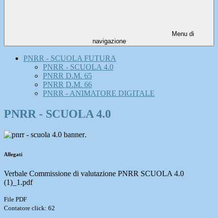
Menu di
navigazione
PNRR - SCUOLA FUTURA
PNRR - SCUOLA 4.0
PNRR D.M. 65
PNRR D.M. 66
PNRR - ANIMATORE DIGITALE
PNRR - SCUOLA 4.0
.
Allegati
Verbale Commissione di valutazione PNRR SCUOLA 4.0
(1)_1.pdf
File PDF
Contatore click: 62