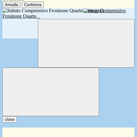
Annulla
Conferma
Istituto Comprensivo
Frosinone Quarto
close