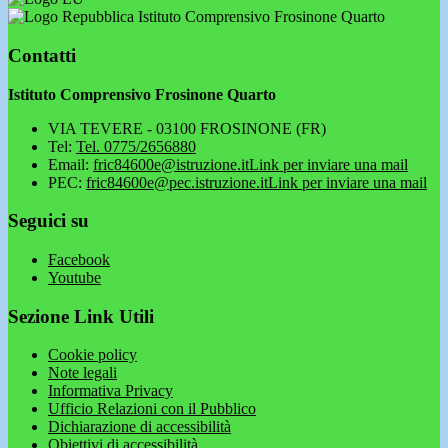
Istituto Comprensivo Frosinone Quarto
Contatti
Istituto Comprensivo Frosinone Quarto
VIA TEVERE - 03100 FROSINONE (FR)
Tel:
Tel. 0775/2656880
Email:
fric84600e@istruzione.it
Link per inviare una mail
PEC:
fric84600e@pec.istruzione.it
Link per inviare una mail
Seguici su
Facebook
Youtube
Sezione Link Utili
Cookie policy
Note legali
Informativa Privacy
Ufficio Relazioni con il Pubblico
Dichiarazione di accessibilità
Obiettivi di accessibilità