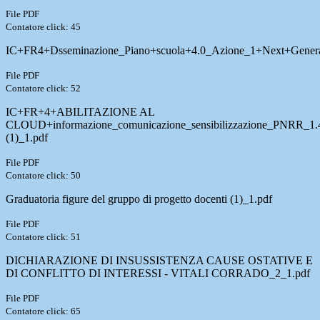
File PDF
Contatore click: 45
IC+FR4+Dsseminazione_Piano+scuola+4.0_Azione_1+Next+Generat
File PDF
Contatore click: 52
IC+FR+4+ABILITAZIONE AL
CLOUD+informazione_comunicazione_sensibilizzazione_PNRR_1.
(1)_1.pdf
File PDF
Contatore click: 50
Graduatoria figure del gruppo di progetto docenti (1)_1.pdf
File PDF
Contatore click: 51
DICHIARAZIONE DI INSUSSISTENZA CAUSE OSTATIVE E
DI CONFLITTO DI INTERESSI - VITALI CORRADO_2_1.pdf
File PDF
Contatore click: 65