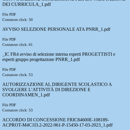
DEI CURRICULA_1.pdf
File PDF
Contatore click: 50
AVVISO SELEZIONE PERSONALE ATA PNRR_1.pdf
File PDF
Contatore click: 61
_IC FR4 avviso di selezione interna esperti PROGETTISTI e
esperti gruppo progettazione PNRR_1.pdf
File PDF
Contatore click: 53
AUTORIZZAZIONE AL DIRIGENTE SCOLASTICO A
SVOLGERE L’ATTIVITÀ DI DIREZIONE E
COORDINAMEN_1.pdf
File PDF
Contatore click: 53
ACCORDO DI CONCESSIONE FRIC84600E-108189-
ACPROT-M4C1I3.2-2022-961-P-15450-17-03-2023_1.pdf