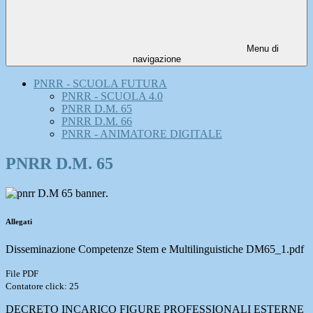
Menu di
navigazione
PNRR - SCUOLA FUTURA
PNRR - SCUOLA 4.0
PNRR D.M. 65
PNRR D.M. 66
PNRR - ANIMATORE DIGITALE
PNRR D.M. 65
.
Allegati
Disseminazione Competenze Stem e Multilinguistiche DM65_1.pdf
File PDF
Contatore click: 25
DECRETO INCARICO FIGURE PROFESSIONALI ESTERNE