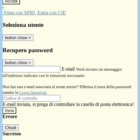
-
Entra con SPID
Entra con CIE
Seleziona utente
button close
×
Recupero password
button close
×
E-mail
Verrà inviato un messaggio
all'indirizzo indicato con le istruzioni necessarie.
Non hai una e-mail associata al nome utente? Effettua il reset della password
tramite la
Login Spaggiari
E-mail inviata, si prega di controllare la casella di posta elettronica!
Errore
Chiudi
Successo