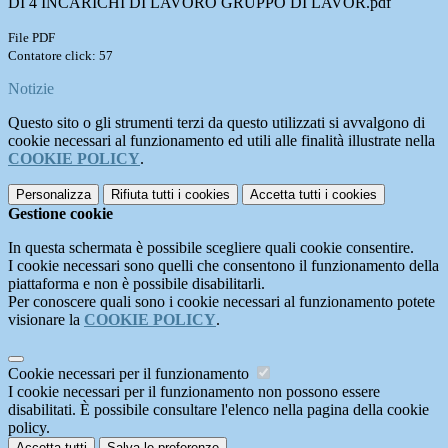
DI 4 INCARICHI DI LAVORO GRUPPO DI LAVOR.pdf
File PDF
Contatore click: 57
Notizie
Questo sito o gli strumenti terzi da questo utilizzati si avvalgono di
cookie necessari al funzionamento ed utili alle finalità illustrate nella
COOKIE POLICY
.
Personalizza
Rifiuta tutti
i cookies
Accetta tutti
i cookies
Gestione cookie
In questa schermata è possibile scegliere quali cookie consentire.
I cookie necessari sono quelli che consentono il funzionamento della
piattaforma e non è possibile disabilitarli.
Per conoscere quali sono i cookie necessari al funzionamento potete
visionare la
COOKIE POLICY
.
Cookie necessari per il funzionamento
I cookie necessari per il funzionamento non possono essere
disabilitati. È possibile consultare l'elenco nella pagina della cookie
policy.
Accetta tutti
Salva le preferenze