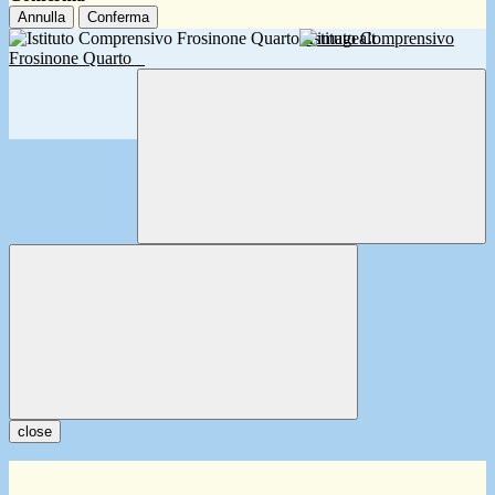
Annulla
Conferma
Istituto Comprensivo
Frosinone Quarto
close