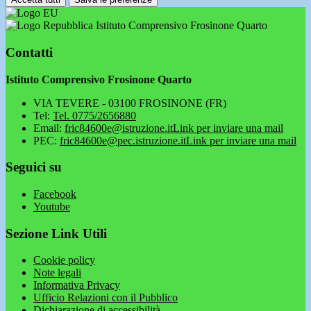
Istituto Comprensivo Frosinone Quarto
Contatti
Istituto Comprensivo Frosinone Quarto
VIA TEVERE - 03100 FROSINONE (FR)
Tel:
Tel. 0775/2656880
Email:
fric84600e@istruzione.it
Link per inviare una mail
PEC:
fric84600e@pec.istruzione.it
Link per inviare una mail
Seguici su
Facebook
Youtube
Sezione Link Utili
Cookie policy
Note legali
Informativa Privacy
Ufficio Relazioni con il Pubblico
Dichiarazione di accessibilità