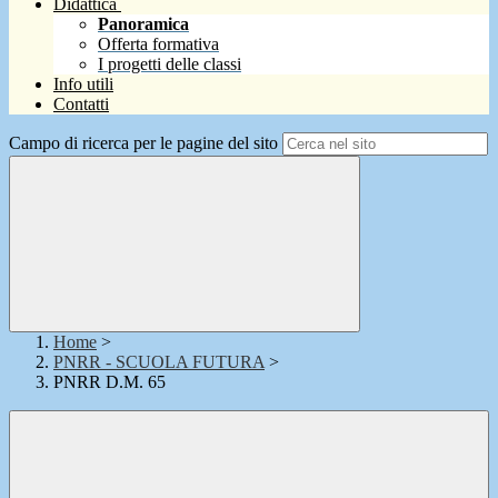
Didattica
Panoramica
Offerta formativa
I progetti delle classi
Info utili
Contatti
Campo di ricerca per le pagine del sito
Home
>
PNRR - SCUOLA FUTURA
>
PNRR D.M. 65