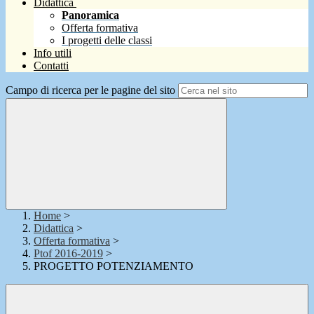
Didattica
Panoramica
Offerta formativa
I progetti delle classi
Info utili
Contatti
Campo di ricerca per le pagine del sito
Home
>
Didattica
>
Offerta formativa
>
Ptof 2016-2019
>
PROGETTO POTENZIAMENTO