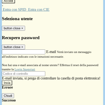
-
Entra con SPID
Entra con CIE
Seleziona utente
button close
×
Recupero password
button close
×
E-mail
Verrà inviato un messaggio
all'indirizzo indicato con le istruzioni necessarie.
Non hai una e-mail associata al nome utente? Effettua il reset della password
tramite la
Login Spaggiari
E-mail inviata, si prega di controllare la casella di posta elettronica!
Errore
Chiudi
Successo