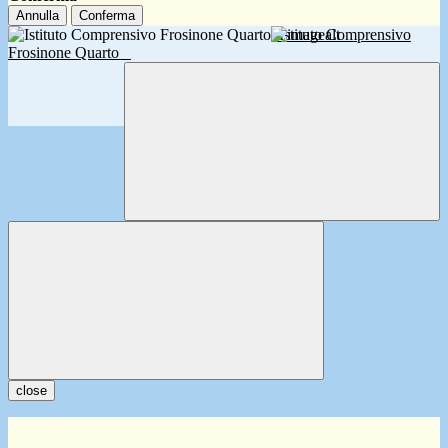
Annulla
Conferma
Istituto Comprensivo
Frosinone Quarto
close