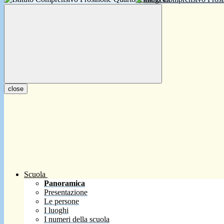
close
Scuola
Panoramica
Presentazione
Le persone
I luoghi
I numeri della scuola