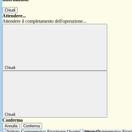
Chiudi
Attendere...
Attendere il completamento dell'operazione...
Chiudi
Chiudi
Conferma
Annulla
Conferma
Istituto Comprensivo Fro