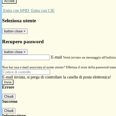
-
Entra con SPID
Entra con CIE
Seleziona utente
button close
×
Recupero password
button close
×
E-mail
Verrà inviato un messaggio all'indirizz
Non hai una e-mail associata al nome utente? Effettua il reset della password tram
E-mail inviata, si prega di controllare la casella di posta elettronica!
Errore
Chiudi
Successo
Chiudi
Informazione