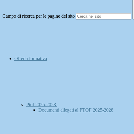
Campo di ricerca per le pagine del sito
Offerta formativa
Ptof 2025-2028
Documenti allegati al PTOF 2025-2028